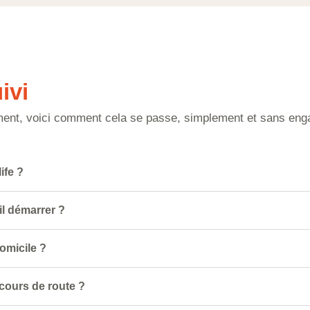
ivi
ent, voici comment cela se passe, simplement et sans en
ife ?
l démarrer ?
omicile ?
cours de route ?