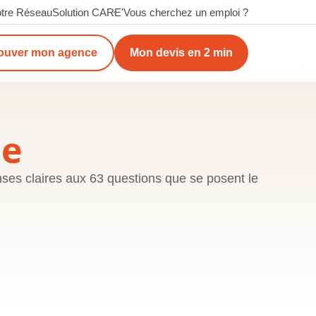
tre Réseau
Solution CARE'
Vous cherchez un emploi ?
ouver mon agence
Mon devis en 2 min
le
onses claires aux 63 questions que se posent le