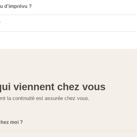
u d'imprévu ?
?
qui viennent chez vous
nt la continuité est assurée chez vous.
chez moi ?