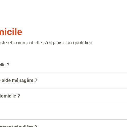
micile
iste et comment elle s’organise au quotidien.
lle ?
ne aide ménagère ?
domicile ?