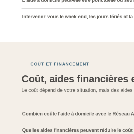
L'aide à domicile peut-elle être ponctuelle ou seu
Intervenez-vous le week-end, les jours fériés et la 
COÛT ET FINANCEMENT
Coût, aides financières 
Le coût dépend de votre situation, mais des aides
Combien coûte l'aide à domicile avec le Réseau AU
Quelles aides financières peuvent réduire le coût