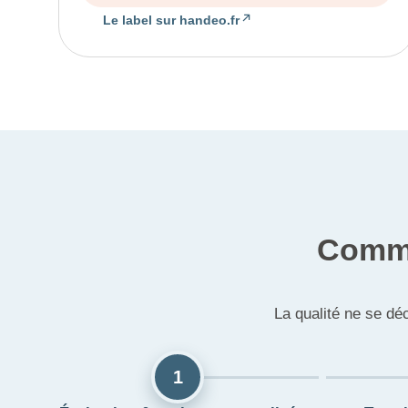
Le label sur handeo.fr
Comme
La qualité ne se dé
1