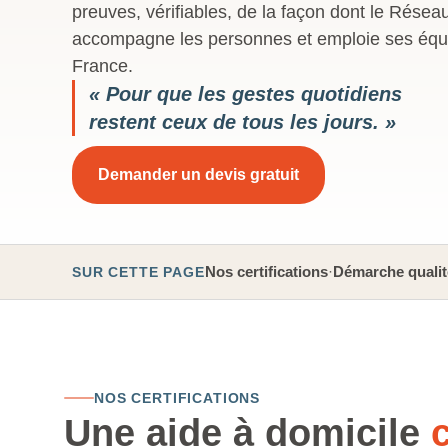
preuves, vérifiables, de la façon dont le Réseau
accompagne les personnes et emploie ses équi
France.
« Pour que les gestes quotidiens
restent ceux de tous les jours. »
Demander un devis gratuit
Nos certifications
·
Démarche qualit
SUR CETTE PAGE
NOS CERTIFICATIONS
Une aide à domicile
c