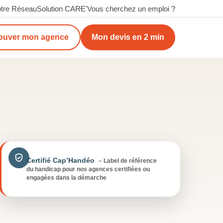
tre Réseau
Solution CARE'
Vous cherchez un emploi ?
ouver mon agence
Mon devis en 2 min
Certifié Cap’Handéo
– Label de référence
du handicap pour nos agences certifiées ou
engagées dans la démarche