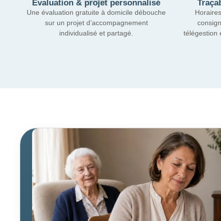
Évaluation & projet personnalisé
Traçab
Une évaluation gratuite à domicile débouche
Horaires
sur un projet d’accompagnement
consign
individualisé et partagé.
télégestion 