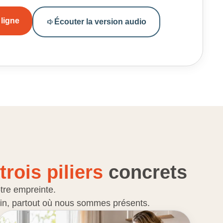
 ligne
Écouter la version audio
trois piliers
concrets
tre empreinte.
rain, partout où nous sommes présents.