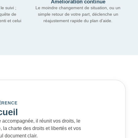
Amélioration continue
e suivi ;
Le moindre changement de situation, ou un
nquête de
simple retour de votre part, déclenche un
nti et celui
réajustement rapide du plan d’aide.
ÉRENCE
cueil
ccompagnée, il réunit vos droits, le
la charte des droits et libertés et vos
ul document clair.