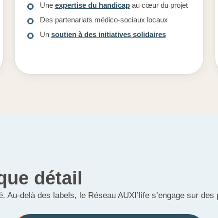
Une
expertise du handicap
au cœur du projet
Des partenariats médico-sociaux locaux
Un
soutien à des initiatives solidaires
que détail
té. Au-delà des labels, le Réseau AUXI’life s’engage sur des