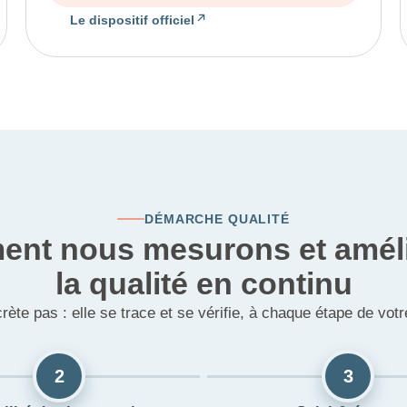
Le dispositif officiel
DÉMARCHE QUALITÉ
nt nous mesurons et amél
la qualité en continu
crète pas : elle se trace et se vérifie, à chaque étape de v
2
3