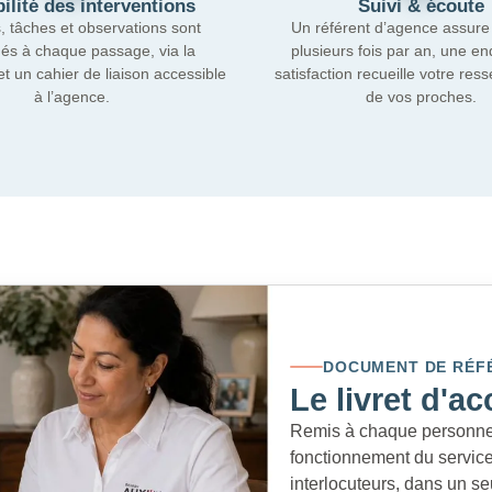
ilité des interventions
Suivi & écoute
, tâches et observations sont
Un référent d’agence assure l
és à chaque passage, via la
plusieurs fois par an, une e
et un cahier de liaison accessible
satisfaction recueille votre resse
à l’agence.
de vos proches.
DOCUMENT DE RÉF
Le livret d'ac
Remis à chaque personne a
fonctionnement du service, 
interlocuteurs, dans un se