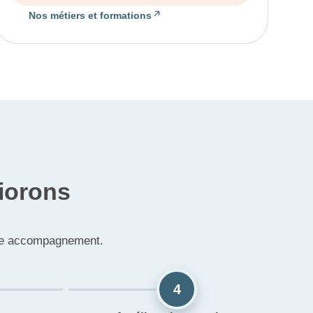
Nos métiers et formations
iorons
otre accompagnement.
4