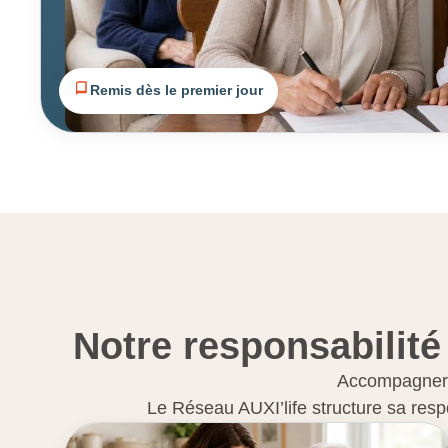
Remis dès le premier jour
Notre responsabilité
Accompagner d
Le Réseau AUXI’life structure sa resp