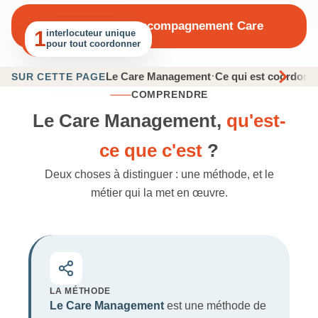
Demander un accompagnement Care
1
interlocuteur unique
pour tout coordonner
·
Le Care Management
Ce qui est coordonn
SUR CETTE PAGE
COMPRENDRE
Le Care Management,
qu'est-
ce que c'est
?
Deux choses à distinguer : une méthode, et le
métier qui la met en œuvre.
LA MÉTHODE
Le Care Management
est une méthode de