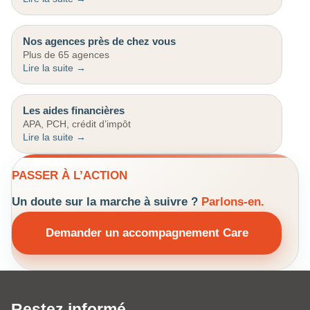
Nos agences près de chez vous
Plus de 65 agences
Les aides financières
APA, PCH, crédit d’impôt
PASSER À L’ACTION
Un doute sur la marche à suivre ?
Parlons-en.
Demander un accompagnement Care
Restez informé