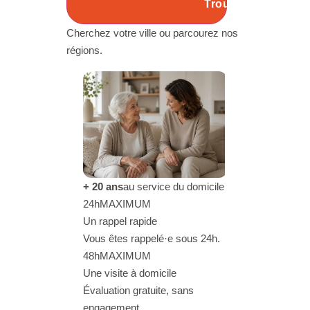
Trouver mon agen
Cherchez votre ville ou parcourez nos
régions.
+ 20 ans
au service du domicile
24h
MAXIMUM
Un rappel rapide
Vous êtes rappelé·e sous 24h.
48h
MAXIMUM
Une visite à domicile
Évaluation gratuite, sans
engagement.