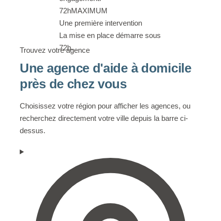
72h
MAXIMUM
Une première intervention
La mise en place démarre sous
72h.
Trouvez votre agence
Une agence d'aide à domicile
près de chez vous
Choisissez votre région pour afficher les agences, ou
recherchez directement votre ville depuis la barre ci-
dessus.