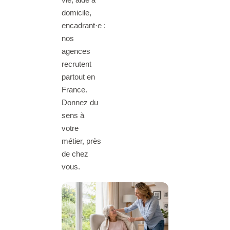
domicile,
encadrant·e :
nos
agences
recrutent
partout en
France.
Donnez du
sens à
votre
métier, près
de chez
vous.