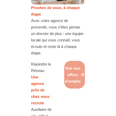
Proches de vous, à chaque
étape
Avec votre agence de
proximité, vous n’êtes jamais
un dossier de plus : une équipe
locale qui vous connaît, vous
écoute et reste là à chaque
étape.
Rejoindre le
Voir nos
Réseau
offres
Une
d’emploi
agence
près de
chez vous
recrute
Auxiliaire de
vie, aide à