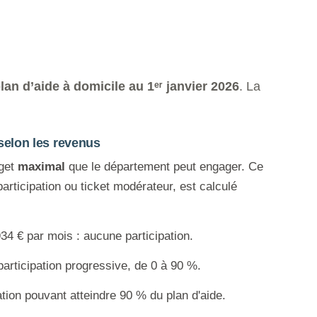
an d’aide à domicile au 1ᵉʳ janvier 2026
. La
 selon les revenus
dget
maximal
que le département peut engager. Ce
articipation ou ticket modérateur, est calculé
34 € par mois : aucune participation.
articipation progressive, de 0 à 90 %.
tion pouvant atteindre 90 % du plan d'aide.