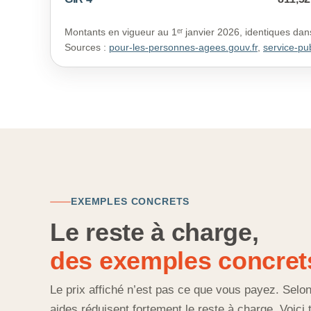
Montants en vigueur au 1ᵉʳ janvier 2026, identiques dan
Sources :
pour-les-personnes-agees.gouv.fr
,
service-pub
EXEMPLES CONCRETS
Le reste à charge,
des exemples concret
Le prix affiché n’est pas ce que vous payez. Selon 
aides réduisent fortement le reste à charge. Voici