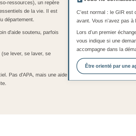
so-ressources), un repère
ssentiels de la vie. Il est
C’est normal : le GIR est 
du département.
avant. Vous n’avez pas à
in d'aide soutenu, parfois
Lors d’un premier échange, 
vous indique si une deman
accompagne dans la déma
(se lever, se laver, se
Être orienté par une 
iel. Pas d'APA, mais une aide
te.