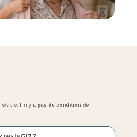
stable. Il n’y a
pas de condition de
 pas le GIR ?