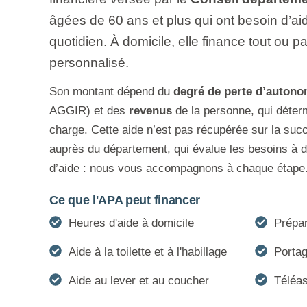
âgées de 60 ans et plus qui ont besoin d’ai
quotidien. À domicile, elle finance tout ou pa
personnalisé.
Son montant dépend du
degré de perte d’autono
AGGIR) et des
revenus
de la personne, qui déterm
charge. Cette aide n’est pas récupérée sur la suc
auprès du département, qui évalue les besoins à d
d’aide : nous vous accompagnons à chaque étape
Ce que l'APA peut financer
Heures d'aide à domicile
Prépar
Aide à la toilette et à l'habillage
Portag
Aide au lever et au coucher
Téléas