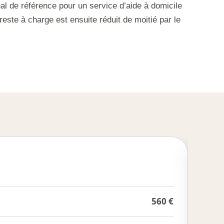
onal de référence pour un service d’aide à domicile
 reste à charge est ensuite réduit de moitié par le
R
560 €
40 h 