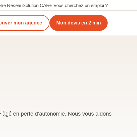
tre Réseau
Solution CARE'
Vous cherchez un emploi ?
ouver mon agence
Mon devis en 2 min
he âgé en perte d’autonomie. Nous vous aidons