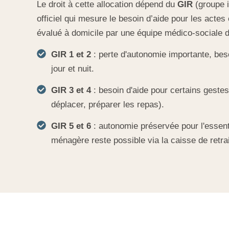
Le droit à cette allocation dépend du
GIR
(groupe i
officiel qui mesure le besoin d’aide pour les actes e
évalué à domicile par une équipe médico-sociale 
GIR 1 et 2
: perte d'autonomie importante, beso
jour et nuit.
GIR 3 et 4
: besoin d'aide pour certains gestes 
déplacer, préparer les repas).
GIR 5 et 6
: autonomie préservée pour l'essent
ménagère reste possible via la caisse de retrai