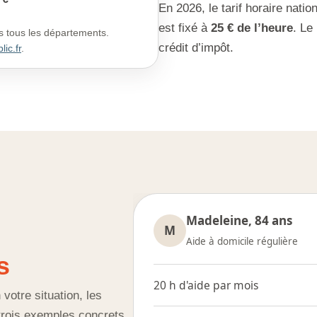
En 2026, le tarif horaire nati
est fixé à
25 € de l’heure
. Le
s tous les départements.
crédit d’impôt.
lic.fr
.
Madeleine, 84 ans
M
Aide à domicile régulière
s
20 h d'aide par mois
votre situation, les
 trois exemples concrets.