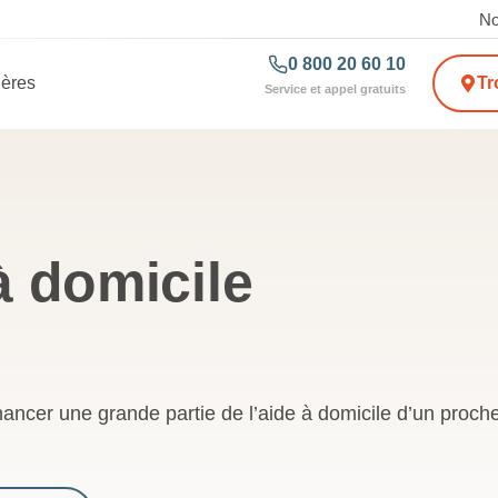
No
0 800 20 60 10
ières
Tr
Service et appel gratuits
à domicile
nancer une grande partie de l’aide à domicile d’un proc