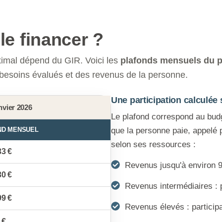
le financer ?
ximal dépend du GIR. Voici les
plafonds mensuels du pl
esoins évalués et des revenus de la personne.
Une participation calculée
nvier 2026
Le plafond correspond au bu
ND MENSUEL
que la personne paie, appelé p
selon ses ressources :
33 €
Revenus jusqu'à environ 9
30 €
Revenus intermédiaires : p
99 €
Revenus élevés : participa
 €