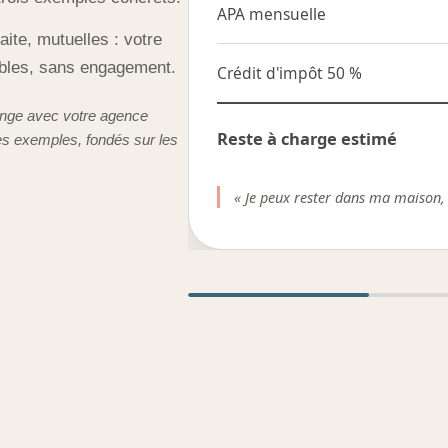
APA mensuelle
ite, mutuelles : votre
sables, sans engagement.
Crédit d'impôt 50 %
ange avec votre agence
Reste à charge estimé
es exemples, fondés sur les
« Je peux rester dans ma maison, 