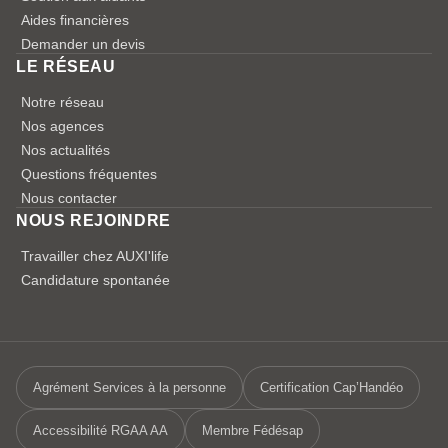
Aides financières
Demander un devis
LE RÉSEAU
Notre réseau
Nos agences
Nos actualités
Questions fréquentes
Nous contacter
NOUS REJOINDRE
Travailler chez AUXI'life
Candidature spontanée
Agrément Services à la personne
Certification Cap’Handéo
Accessibilité RGAA AA
Membre Fédésap