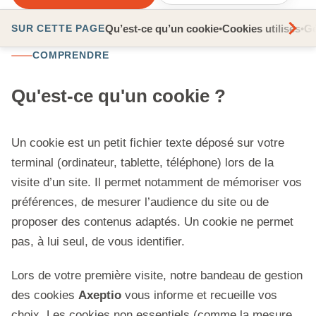
Qu’est-ce qu’un cookie
•
Cookies utilisés
•
Gé
SUR CETTE PAGE
COMPRENDRE
Qu'est-ce qu'un cookie ?
Un cookie est un petit fichier texte déposé sur votre
terminal (ordinateur, tablette, téléphone) lors de la
visite d’un site. Il permet notamment de mémoriser vos
préférences, de mesurer l’audience du site ou de
proposer des contenus adaptés. Un cookie ne permet
pas, à lui seul, de vous identifier.
Lors de votre première visite, notre bandeau de gestion
des cookies
Axeptio
vous informe et recueille vos
choix. Les cookies non essentiels (comme la mesure