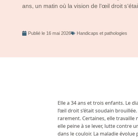
ans, un matin où la vision de l’œil droit s’éta
Publié le
16 mai 2026
Handicaps et pathologies
Elle a 34 ans et trois enfants. Le d
l’œil droit s’était soudain brouill
rarement. Certaines, elle travaille
elle peine à se lever, lutte contre 
dans le couloir. La maladie évolue