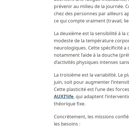
prévenir au milieu de la journée. C
chez des personnes par ailleurs 
ce qui compte vraiment (travail, lie
La deuxième est la sensibilité à l
modeste de la température corpor
neurologiques. Cette spécificité a
notamment l’aide à la douche (préfé
d’activités physiques intenses san
La troisième est la variabilité. Le 
juin, soit pour augmenter l’intensi
Cette plasticité est l’une des for
AUXI’life
, qui adaptent l’intervent
théorique fixe.
Concrètement, les missions confiée
les besoins :