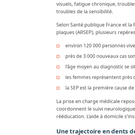
visuels, fatigue chronique, troubl
troubles de la sensibilité.
Selon Santé publique France et la F
plaques (ARSEP), plusieurs repères
environ 120 000 personnes viv
près de 3 000 nouveaux cas so
l’âge moyen au diagnostic se si
les femmes représentent près 
la SEP est la première cause d
La prise en charge médicale repose
coordonnent le suivi neurologique,
rééducation. L’aide à domicile s’in
Une trajectoire en dents d