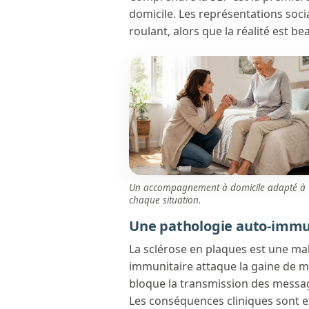
domicile. Les représentations soci
roulant, alors que la réalité est b
Un accompagnement à domicile adapté à
chaque situation.
Une pathologie auto-imm
La sclérose en plaques est une m
immunitaire attaque la gaine de my
bloque la transmission des message
Les conséquences cliniques sont e