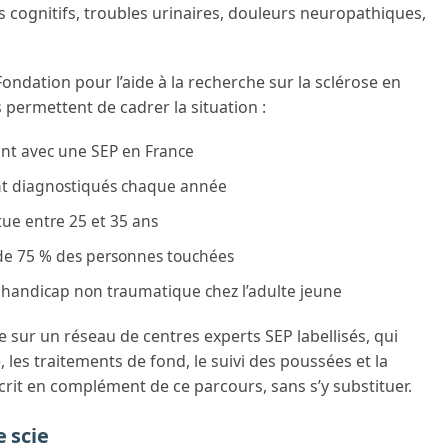
es cognitifs, troubles urinaires, douleurs neuropathiques,
ondation pour l’aide à la recherche sur la sclérose en
 permettent de cadrer la situation :
ent avec une SEP en France
nt diagnostiqués chaque année
tue entre 25 et 35 ans
de 75 % des personnes touchées
e handicap non traumatique chez l’adulte jeune
 sur un réseau de centres experts SEP labellisés, qui
 les traitements de fond, le suivi des poussées et la
scrit en complément de ce parcours, sans s’y substituer.
e scie