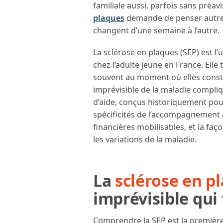
familiale aussi, parfois sans préav
plaques
demande de penser autrem
changent d’une semaine à l’autre.
La sclérose en plaques (SEP) est 
chez l’adulte jeune en France. Ell
souvent au moment où elles construi
imprévisible de la maladie compliqu
d’aide, conçus historiquement pour 
spécificités de l’accompagnement à 
financières mobilisables, et la fa
les variations de la maladie.
La
sclérose en p
imprévisible qui
Comprendre la SEP est la premiè