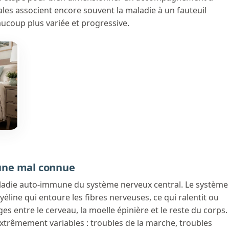
ales associent encore souvent la maladie à un fauteuil
eaucoup plus variée et progressive.
une mal connue
aladie auto-immune du système nerveux central. Le système
éline qui entoure les fibres nerveuses, ce qui ralentit ou
s entre le cerveau, la moelle épinière et le reste du corps.
xtrêmement variables : troubles de la marche, troubles