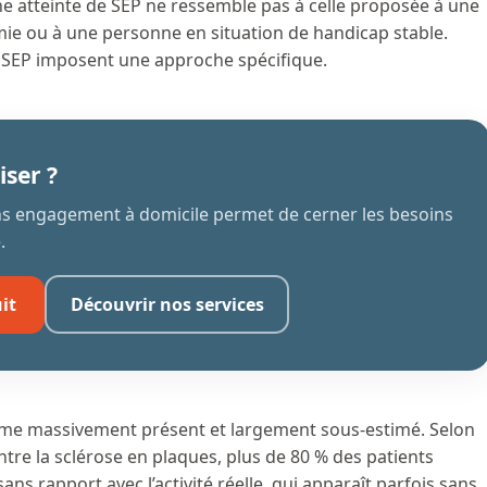
ne atteinte de SEP ne ressemble pas à celle proposée à une
ie ou à une personne en situation de handicap stable.
la SEP imposent une approche spécifique.
iser ?
ans engagement à domicile permet de cerner les besoins
.
it
Découvrir nos services
tôme massivement présent et largement sous-estimé. Selon
ntre la sclérose en plaques, plus de 80 % des patients
ans rapport avec l’activité réelle, qui apparaît parfois sans