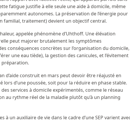
ette fatigue justifie à elle seule une aide à domicile, même
apparemment autonomes. La préservation de l’énergie pour
n familial, traitement) devient un objectif central.
a chaleur, appelée phénomène d’Uhthoff. Une élévation
elle peut majorer brutalement les symptômes
 des conséquences concrètes sur l’organisation du domicile,
rer une eau tiède), la gestion des canicules, et l’évitement
s préparation.
plan d’aide construit en mars peut devoir être réajusté en
té lors d’une poussée, soit pour la réduire en phase stable.
ces des services à domicile expérimentés, comme le réseau
ion au rythme réel de la maladie plutôt qu’à un planning
s à un auxiliaire de vie dans le cadre d’une SEP varient ave