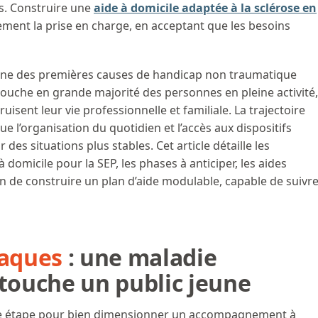
is. Construire une
aide à domicile adaptée à la sclérose en
ent la prise en charge, en acceptant que les besoins
l’une des premières causes de handicap non traumatique
e touche en grande majorité des personnes en pleine activité,
sent leur vie professionnelle et familiale. La trajectoire
e l’organisation du quotidien et l’accès aux dispositifs
des situations plus stables. Cet article détaille les
domicile pour la SEP, les phases à anticiper, les aides
çon de construire un plan d’aide modulable, capable de suivr
laques
: une maladie
 touche un public jeune
re étape pour bien dimensionner un accompagnement à