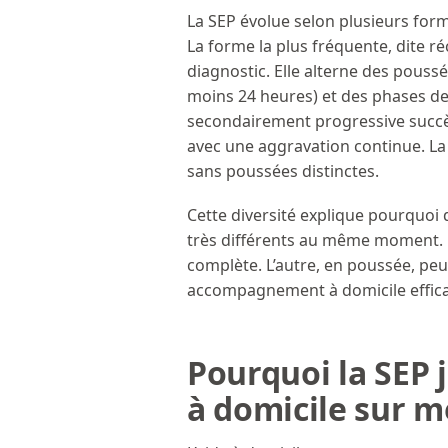
La SEP évolue selon plusieurs for
La forme la plus fréquente, dite r
diagnostic. Elle alterne des pous
moins 24 heures) et des phases de 
secondairement progressive succè
avec une aggravation continue. La
sans poussées distinctes.
Cette diversité explique pourquoi
très différents au même moment. 
complète. L’autre, en poussée, pe
accompagnement à domicile efficace
Pourquoi la SEP
à domicile sur 