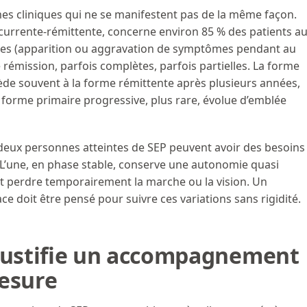
mes cliniques qui ne se manifestent pas de la même façon.
écurrente-rémittente, concerne environ 85 % des patients a
sées (apparition ou aggravation de symptômes pendant au
rémission, parfois complètes, parfois partielles. La forme
de souvent à la forme rémittente après plusieurs années,
 forme primaire progressive, plus rare, évolue d’emblée
 deux personnes atteintes de SEP peuvent avoir des besoins
L’une, en phase stable, conserve une autonomie quasi
ut perdre temporairement la marche ou la vision. Un
 doit être pensé pour suivre ces variations sans rigidité.
 justifie un accompagnement
mesure