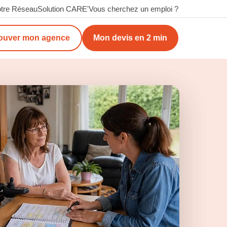
tre Réseau
Solution CARE'
Vous cherchez un emploi ?
ouver mon agence
Mon devis en 2 min