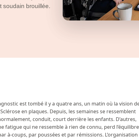
it soudain brouillée.
iagnostic est tombé il y a quatre ans, un matin où la vision d
ée. Sclérose en plaques. Depuis, les semaines se ressemblent
 normalement, conduit, court derrière les enfants. D’autres,
une fatigue qui ne ressemble à rien de connu, perd l’équilibre
 par à-coups, par poussées et par rémissions. L’organisation