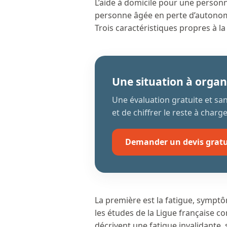
L’aide à domicile pour une person
personne âgée en perte d’autonom
Trois caractéristiques propres à 
Une situation à organ
Une évaluation gratuite et s
et de chiffrer le reste à charge
Demander un devis gratu
La première est la fatigue, symp
les études de la Ligue française co
décrivent une fatigue invalidante, s