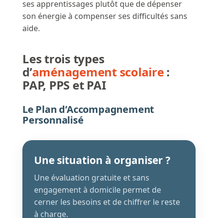
ses apprentissages plutôt que de dépenser
son énergie à compenser ses difficultés sans
aide.
Les trois types
d’
aménagement scolaire
:
PAP, PPS et PAI
Le Plan d’Accompagnement
Personnalisé
Une situation à organiser ?
Une évaluation gratuite et sans
engagement à domicile permet de
cerner les besoins et de chiffrer le reste
à charge.