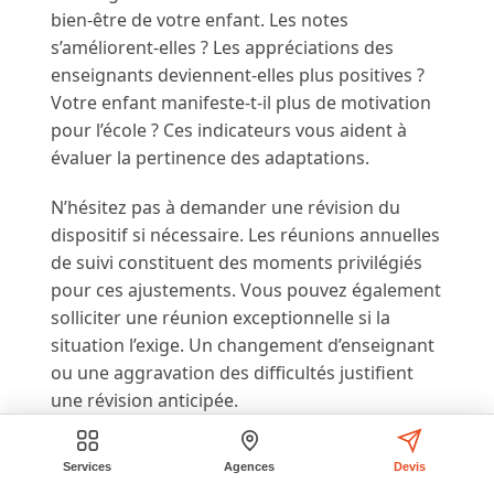
bien-être de votre enfant. Les notes
s’améliorent-elles ? Les appréciations des
enseignants deviennent-elles plus positives ?
Votre enfant manifeste-t-il plus de motivation
pour l’école ? Ces indicateurs vous aident à
évaluer la pertinence des adaptations.
N’hésitez pas à demander une révision du
dispositif si nécessaire. Les réunions annuelles
de suivi constituent des moments privilégiés
pour ces ajustements. Vous pouvez également
solliciter une réunion exceptionnelle si la
situation l’exige. Un changement d’enseignant
ou une aggravation des difficultés justifient
une révision anticipée.
Gérer le quotidien à la maison
Services
Agences
Devis
L’accompagnement de votre enfant se