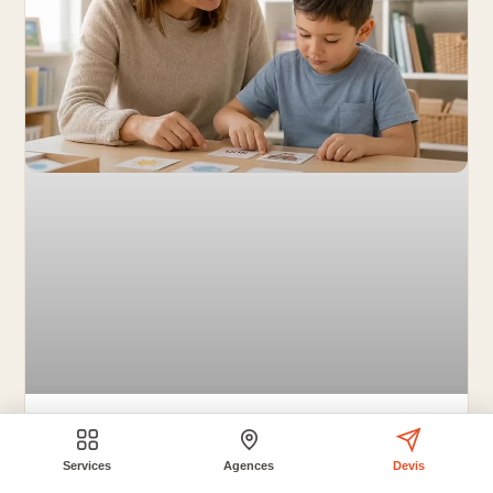
HANDICAPS ET PATHOLOGIES
Services
Agences
Devis
Aménagement scolaire pour les enfants