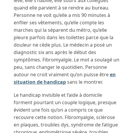
lève, elle s’habille, elle sourit aux collègues
quand elle parvient à se rendre au bureau.
Personne ne voit qu’elle a mis 90 minutes à
enfiler ses vêtements, qu’elle compte les
marches qui la séparent du métro, qu’elle
pleure parfois dans les toilettes parce que la
douleur ne cède plus. Le médecin a posé un
diagnostic six ans après le début des
symptômes. Fibromyalgie. Le mot a soulagé un
peu, sans changer le quotidien. Personne
autour ne croit vraiment qu’on puisse être
en
situation de handicap
sans le montrer.
Le handicap invisible et l’aide à domicile
forment pourtant un couple logique, presque
évident une fois qu’on a compris ce que
recouvre cette notion. Fibromyalgie, sclérose
en plaques, troubles dys, syndrome de fatigue
chronique, endométriose sévère, troubles