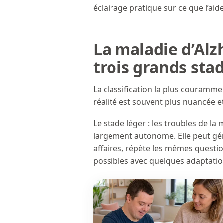
éclairage pratique sur ce que l’ai
La maladie d’Alz
trois grands sta
La classification la plus courammen
réalité est souvent plus nuancée et
Le stade léger : les troubles de l
largement autonome. Elle peut gér
affaires, répète les mêmes question
possibles avec quelques adaptatio