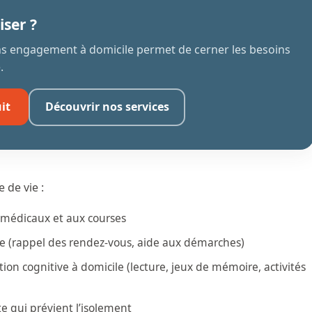
iser ?
ans engagement à domicile permet de cerner les besoins
.
it
Découvrir nos services
 de vie :
médicaux et aux courses
ive (rappel des rendez-vous, aide aux démarches)
ion cognitive à domicile (lecture, jeux de mémoire, activités
e qui prévient l’isolement