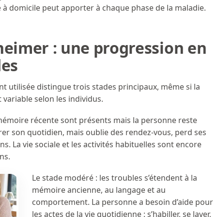
de à domicile peut apporter à chaque phase de la maladie.
heimer : une progression en
des
t utilisée distingue trois stades principaux, même si la
 variable selon les individus.
a mémoire récente sont présents mais la personne reste
er son quotidien, mais oublie des rendez-vous, perd ses
s. La vie sociale et les activités habituelles sont encore
ns.
Le stade modéré : les troubles s’étendent à la
mémoire ancienne, au langage et au
comportement. La personne a besoin d’aide pour
les actes de la vie quotidienne : s’habiller, se laver,