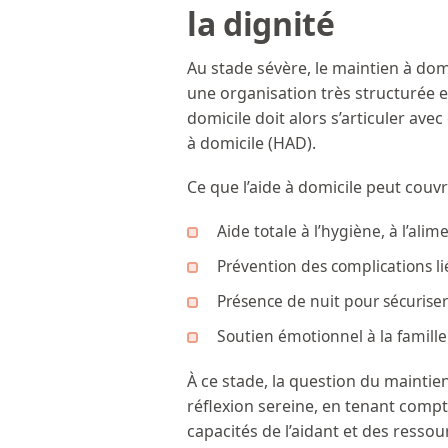
la dignité
Au stade sévère, le maintien à domi
une organisation très structurée 
domicile doit alors s’articuler avec
à domicile (HAD).
Ce que l’aide à domicile peut couvri
Aide totale à l’hygiène, à l’alim
Prévention des complications li
Présence de nuit pour sécurise
Soutien émotionnel à la famill
À ce stade, la question du maintie
réflexion sereine, en tenant comp
capacités de l’aidant et des ress