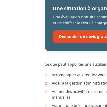
Une situation à organ
Une évaluation gratuite et s
et de chiffrer le reste à charge
Demander un devis gratu
Ce que peut apporter une auxiliaire
Accompagner aux rendez-vous 
Aider à la gestion administrat
Animer des activités de stimulat
manuelles)
Assurer une présence rassurant