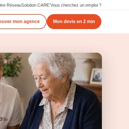
tre Réseau
Solution CARE'
Vous cherchez un emploi ?
ouver mon agence
Mon devis en 2 min