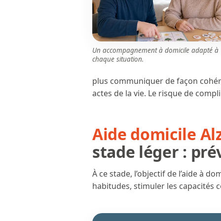
Un accompagnement à domicile adapté à
chaque situation.
plus communiquer de façon cohére
actes de la vie. Le risque de compl
Aide domicile A
stade léger : pr
À ce stade, l’objectif de l’aide à do
habitudes, stimuler les capacités 