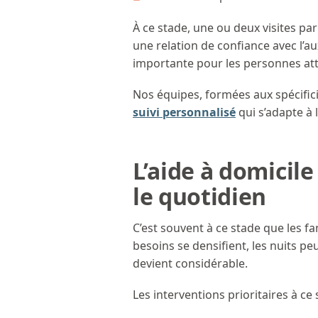
À ce stade, une ou deux visites pa
une relation de confiance avec l’aux
importante pour les personnes att
Nos équipes, formées aux spécific
suivi personnalisé
qui s’adapte à l
L’aide à domicil
le quotidien
C’est souvent à ce stade que les fa
besoins se densifient, les nuits peu
devient considérable.
Les interventions prioritaires à ce 