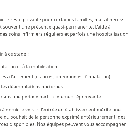
cile reste possible pour certaines familles, mais il nécessit
et souvent une présence quasi-permanente. L’aide à
 des soins infirmiers réguliers et parfois une hospitalisation
r à ce stade :
entation et à la mobilisation
ées à l’alitement (escarres, pneumonies d’inhalation)
r les déambulations nocturnes
e dans une période particulièrement éprouvante
n à domicile versus l’entrée en établissement mérite une
te du souhait de la personne exprimé antérieurement, des
ources disponibles. Nos équipes peuvent vous accompagner