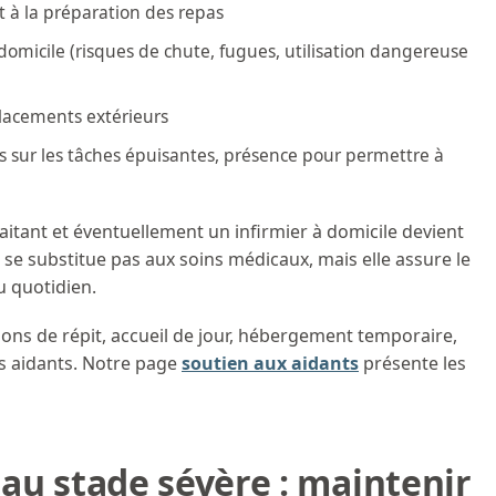
 et à la préparation des repas
 domicile (risques de chute, fugues, utilisation dangereuse
acements extérieurs
lais sur les tâches épuisantes, présence pour permettre à
aitant et éventuellement un infirmier à domicile devient
ne se substitue pas aux soins médicaux, mais elle assure le
u quotidien.
tions de répit, accueil de jour, hébergement temporaire,
es aidants. Notre page
soutien aux aidants
présente les
 au stade sévère : maintenir