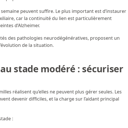
r semaine peuvent suffire. Le plus important est d’instaurer
iliaire, car la continuité du lien est particulièrement
eintes d’Alzheimer.
ités des pathologies neurodégénératives, proposent un
’évolution de la situation.
e au stade modéré : sécuriser
milles réalisent qu’elles ne peuvent plus gérer seules. Les
vent devenir difficiles, et la charge sur l’aidant principal
stade :