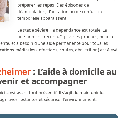
préparer les repas. Des épisodes de
déambulation, d’agitation ou de confusion
temporelle apparaissent.
Le stade sévère : la dépendance est totale. La
personne ne reconnaît plus ses proches, ne peut
nte, et a besoin d’une aide permanente pour tous les
ications médicales (infections, chutes, dénutrition) est élevé
lzheimer
: L’aide à domicile au
évenir et accompagner
micile est avant tout préventif. Il s’agit de maintenir les
cognitives restantes et sécuriser l’environnement.