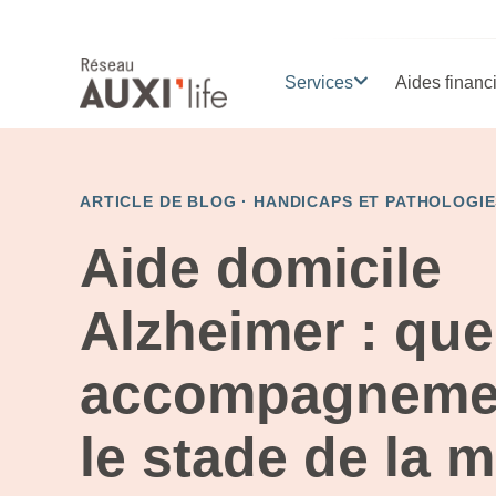
Services
Aides financ
ARTICLE DE BLOG ·
HANDICAPS ET PATHOLOGIE
Aide domicile
Alzheimer : que
accompagnemen
le stade de la m