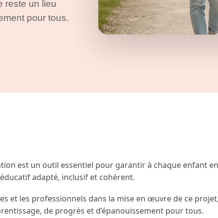
 reste un lieu
ement pour tous.
ation est un outil essentiel pour garantir à chaque enfant e
ducatif adapté, inclusif et cohérent.
es et les professionnels dans la mise en œuvre de ce projet
pprentissage, de progrès et d’épanouissement pour tous.