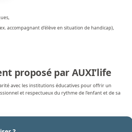
ues,
. accompagnant d’élève en situation de handicap),
t proposé par AUXI’life
té avec les institutions éducatives pour offrir un
ionnel et respectueux du rythme de l’enfant et de sa
iser ?