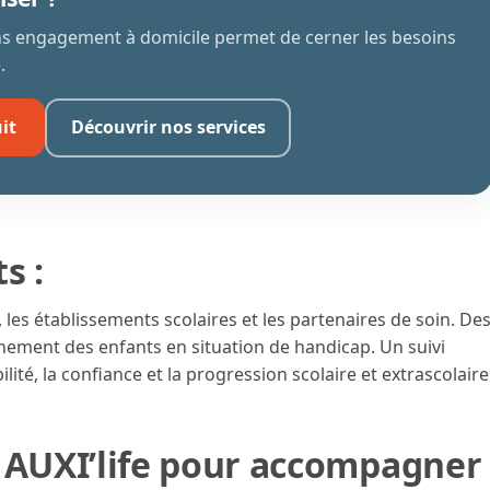
ans engagement à domicile permet de cerner les besoins
.
it
Découvrir nos services
s :
 les établissements scolaires et les partenaires de soin. De
ement des enfants en situation de handicap. Un suivi
lité, la confiance et la progression scolaire et extrascolaire
 AUXI’life pour accompagner