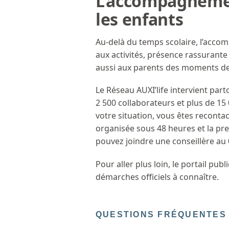
L’accompagnemen
les enfants
Au-delà du temps scolaire, l’accom
aux activités, présence rassurante
aussi aux parents des moments de ré
Le Réseau AUXI’life intervient par
2 500 collaborateurs et plus de 
votre situation, vous êtes recontac
organisée sous 48 heures et la pr
pouvez joindre une conseillère au 0
Pour aller plus loin, le portail publ
démarches officiels à connaître.
QUESTIONS FRÉQUENTES