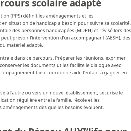
rcours scolaire adapté
ation (PPS) définit les aménagements et les
 situation de handicap a besoin pour suivre sa scolarité.
ntale des personnes handicapées (MDPH) et révisé lors de
il peut prévoir l’intervention d’un accompagnant (AESH), des
u matériel adapté.
ntrale dans ce parcours. Préparer les réunions, exprimer
 conserver les documents utiles facilite le dialogue avec
 accompagnement bien coordonné aide l’enfant à gagner en
sse à l’autre ou vers un nouvel établissement, sécurise le
tion régulière entre la famille, l’école et les
es aménagements dès que les besoins évoluent.