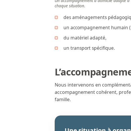
Un accompagnement à domicile adapté à
chaque situation.
des aménagements pédagogiq
un accompagnement humain (ex
du matériel adapté,
un transport spécifique.
L’accompagnemen
Nous intervenons en complémentari
accompagnement cohérent, profess
famille.
Une situation à organ