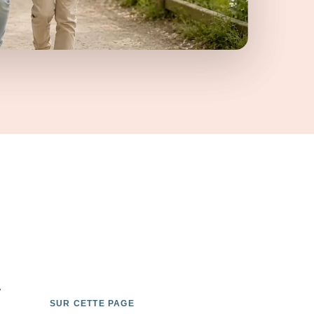
n
,
SUR CETTE PAGE