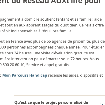
t du Réseau AUXI’life pour
pagnement à domicile soutient l’enfant et sa famille : aide
 et soutien aux apprentissages du quotidien. Ce relais offre
pit indispensables à l’équilibre familial.
tout en France avec plus de 65 agences de proximité, plus de
15 000 personnes accompagnées chaque année. Pour étudier
té sous 24 heures, une visite d’évaluation gratuite est
emière intervention peut démarrer sous 72 heures. Vous
 800 20 60 10, Service et appel gratuits.
ic
Mon Parcours Handicap
recense les aides, dispositifs et
Qu’est-ce que le projet personnalisé de