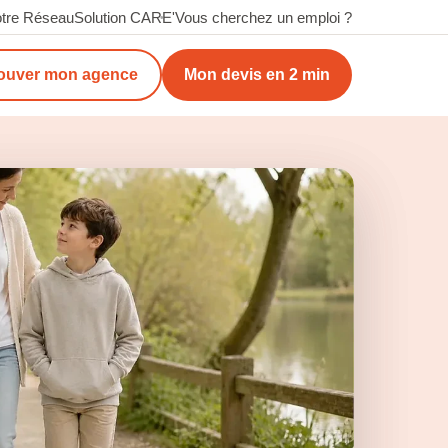
tre Réseau
Solution CARE'
Vous cherchez un emploi ?
ouver mon agence
Mon devis en 2 min