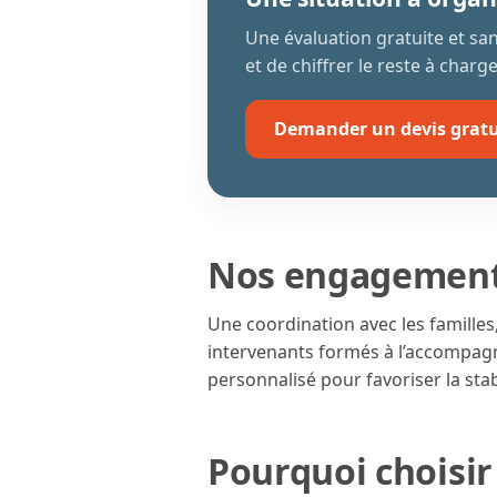
Une évaluation gratuite et s
et de chiffrer le reste à charge
Demander un devis gratu
Nos engagement
Une coordination avec les familles,
intervenants formés à l’accompagn
personnalisé pour favoriser la stabi
Pourquoi choisir