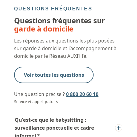
QUESTIONS FRÉQUENTES
Questions fréquentes sur
garde à domicile
Les réponses aux questions les plus posées
sur garde à domicile et l’accompagnement à
domicile par le Réseau AUXI’life.
Voir toutes les questions
Une question précise ?
0 800 20 60 10
Service et appel gratuits
Qu’est-ce que le babysitting :
surveillance ponctuelle et cadre
informel ?