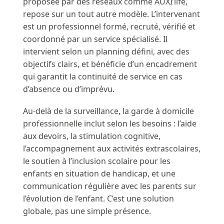
proposée par des réseaux comme AUXI’life,
repose sur un tout autre modèle. L’intervenant
est un professionnel formé, recruté, vérifié et
coordonné par un service spécialisé. Il
intervient selon un planning défini, avec des
objectifs clairs, et bénéficie d’un encadrement
qui garantit la continuité de service en cas
d’absence ou d’imprévu.
Au-delà de la surveillance, la garde à domicile
professionnelle inclut selon les besoins : l’aide
aux devoirs, la stimulation cognitive,
l’accompagnement aux activités extrascolaires,
le soutien à l’inclusion scolaire pour les
enfants en situation de handicap, et une
communication régulière avec les parents sur
l’évolution de l’enfant. C’est une solution
globale, pas une simple présence.