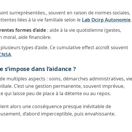
ont surreprésentées., souvent en raison de normes sociales,
ttentes liées à la vie familiale selon le
Lab Ocirp Autonomie
.
érentes formes d’aide
: aide à la vie quotidienne (gestes,
n moral, aide financière.
usieurs types d’aide. Ce cumulative effect accroît souvent
CNSA
.
 s’impose dans l’aidance ?
e multiples aspects : soins, démarches administratives, vi
amiliale. C’est une gestion permanente, souvent imprévue,
ce qui laisse peu de place à la détente ou au repos.
ient alors une conséquence presque inévitable de
dieusement, d’abord imperceptible, puis envahissante.