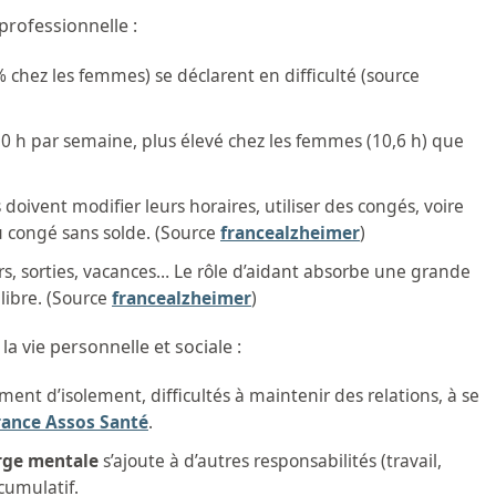
professionnelle :
 chez les femmes) se déclarent en difficulté (source
0 h par semaine, plus élevé chez les femmes (10,6 h) que
 doivent modifier leurs horaires, utiliser des congés, voire
u congé sans solde. (Source
francealzheimer
)
rs, sorties, vacances… Le rôle d’aidant absorbe une grande
libre. (Source
francealzheimer
)
a vie personnelle et sociale :
iment d’isolement, difficultés à maintenir des relations, à se
rance Assos Santé
.
rge
mentale
s’ajoute à d’autres responsabilités (travail,
 cumulatif.