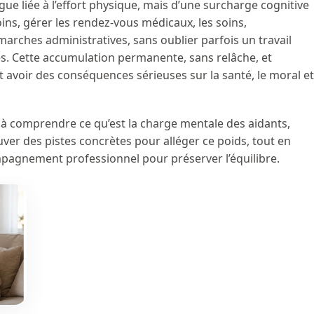
igue liée à l’effort physique, mais d’une surcharge cognitive
oins, gérer les rendez-vous médicaux, les soins,
marches administratives, sans oublier parfois un travail
les. Cette accumulation permanente, sans relâche, et
 avoir des conséquences sérieuses sur la santé, le moral et
 à comprendre ce qu’est la charge mentale des aidants,
ouver des pistes concrètes pour alléger ce poids, tout en
mpagnement professionnel pour préserver l’équilibre.