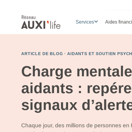
Services
Aides financ
ARTICLE DE BLOG ·
AIDANTS ET SOUTIEN PSYC
Charge mentale
aidants : repére
signaux d’alert
Chaque jour, des millions de personnes en