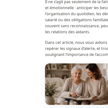
Il ne s’agit pas seulement de la fat
et émotionnelle : anticiper les bes
l’organisation du quotidien, les dé
salarié ou des obligations familia
souvent sans reconnaissance, peut
les relations des aidants.
Dans cet article, nous vous aidons
repérer les signaux d’alerte, et tr
soulignant l’importance de l’acco