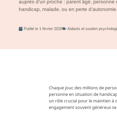
auprès d’un proche : parent âgé, personne e
handicap, malade, ou en perte d’autonomie
Publié le
1 février 2026
Aidants et soutien psycholog
Chaque jour, des millions de pers
personne en situation de handicap
un rôle crucial pour le maintien à 
engagement souvent généreux se ca