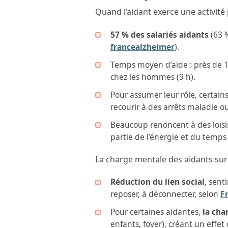
Quand l’aidant exerce une activité 
57 % des salariés aidants
(63 %
francealzheimer
).
Temps moyen d’aide : près de 1
chez les hommes (9 h).
Pour assumer leur rôle, certains
recourir à des arrêts maladie o
Beaucoup renoncent à des loisi
partie de l’énergie et du temps 
La charge mentale des aidants sur l
Réduction du lien social
, sent
reposer, à déconnecter, selon
F
Pour certaines aidantes,
la
cha
enfants, foyer), créant un effet