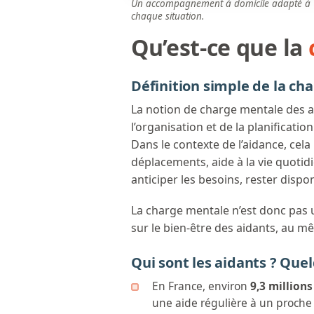
Un accompagnement à domicile adapté à
chaque situation.
Qu’est-ce que la
Définition simple de la ch
La notion de charge mentale des ai
l’organisation et de la planificatio
Dans le contexte de l’aidance, cela
déplacements, aide à la vie quotid
anticiper les besoins, rester dispo
La charge mentale n’est donc pas u
sur le bien-être des aidants, au m
Qui sont les aidants ? Quel
En France, environ
9,3 million
une aide régulière à un proche