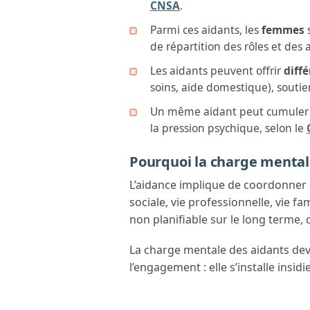
CNSA
.
Parmi ces aidants, les
femmes
s
de répartition des rôles et des a
Les aidants peuvent offrir
diff
soins, aide domestique), soutie
Un même aidant peut cumuler pl
la pression psychique, selon le
Pourquoi la charge mentale
L’aidance implique de coordonner d
sociale, vie professionnelle, vie f
non planifiable sur le long terme, 
La charge mentale des aidants dev
l’engagement : elle s’installe insi