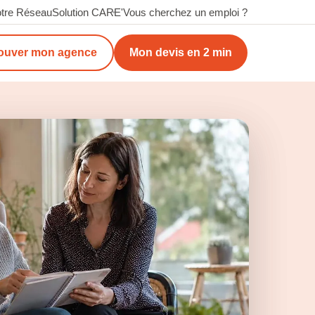
tre Réseau
Solution CARE'
Vous cherchez un emploi ?
ouver mon agence
Mon devis en 2 min