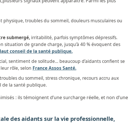
,plusieurs signaux peuvent apparaître. Parmi les plus
t physique, troubles du sommeil, douleurs musculaires ou
tre submergé,
irritabilité, parfois symptômes dépressifs.
 en situation de grande charge, jusqu’à 40 % évoquent des
aut conseil de la santé publique.
ocial, sentiment de solitude… beaucoup d’aidants confient se
 leur rôle, selon
France Assos Santé.
 troubles du sommeil, stress chronique, recours accru aux
 de la santé publique.
imisés : ils témoignent d’une surcharge réelle, et non d’une
le des aidants sur la vie professionnelle,