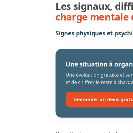
Les signaux, diffi
charge mentale 
Signes physiques et psych
Une situation à organ
Une évaluation gratuite et s
et de chiffrer le reste à charge
Demander un devis gratu