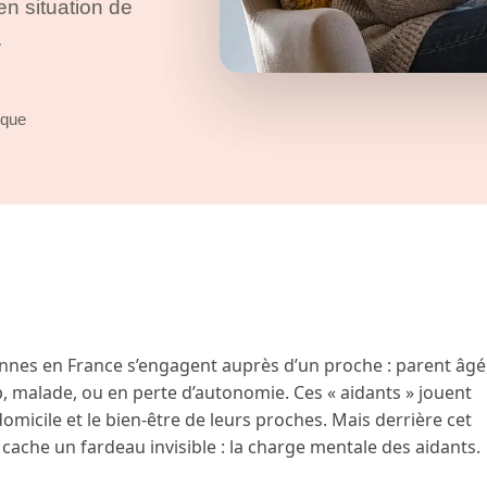
n situation de
.
ique
onnes en France s’engagent auprès d’un proche : parent âgé
, malade, ou en perte d’autonomie. Ces « aidants » jouent
domicile et le bien-être de leurs proches. Mais derrière cet
che un fardeau invisible : la charge mentale des aidants.