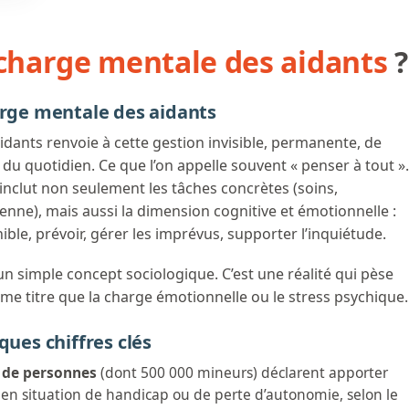
charge mentale des aidants
?
arge mentale des aidants
dants renvoie à cette gestion invisible, permanente, de
n du quotidien. Ce que l’on appelle souvent « penser à tout ».
 inclut non seulement les tâches concrètes (soins,
ienne), mais aussi la dimension cognitive et émotionnelle :
nible, prévoir, gérer les imprévus, supporter l’inquiétude.
n simple concept sociologique. C’est une réalité qui pèse
ême titre que la charge émotionnelle ou le stress psychique.
ques chiffres clés
s de personnes
(dont 500 000 mineurs) déclarent apporter
 en situation de handicap ou de perte d’autonomie, selon le