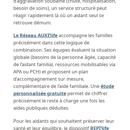
d’aggravation soudaine (chute, hospitalisation,
besoin de soins), un service structuré peut
réagir rapidement là où un aidant seul se
retrouve démuni.
Le Réseau AUXI’life
accompagne les familles
précisément dans cette logique de
combinaison. Ses équipes évaluent la situation
globale (besoins de la personne âgée, capacité
de l’aidant familial, ressources mobilisables via
APA ou PCH) et proposent un plan
d’accompagnement sur mesure,
complémentaire de l’aide familiale. Une
étude
personnalisée gratuite
permet de chiffrer
précisément le reste à charge une fois les
aides publiques déduites.
Pour les aidants qui souhaitent préserver leur
santé et leur équilibre, le dispositif
REPI’life