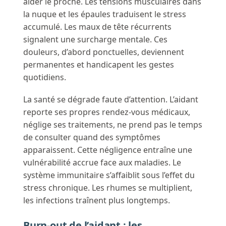
aider le proche. Les tensions musculaires dans
la nuque et les épaules traduisent le stress
accumulé. Les maux de tête récurrents
signalent une surcharge mentale. Ces
douleurs, d’abord ponctuelles, deviennent
permanentes et handicapent les gestes
quotidiens.
La santé se dégrade faute d’attention. L’aidant
reporte ses propres rendez-vous médicaux,
néglige ses traitements, ne prend pas le temps
de consulter quand des symptômes
apparaissent. Cette négligence entraîne une
vulnérabilité accrue face aux maladies. Le
système immunitaire s’affaiblit sous l’effet du
stress chronique. Les rhumes se multiplient,
les infections traînent plus longtemps.
Burn-out de l’aidant : les