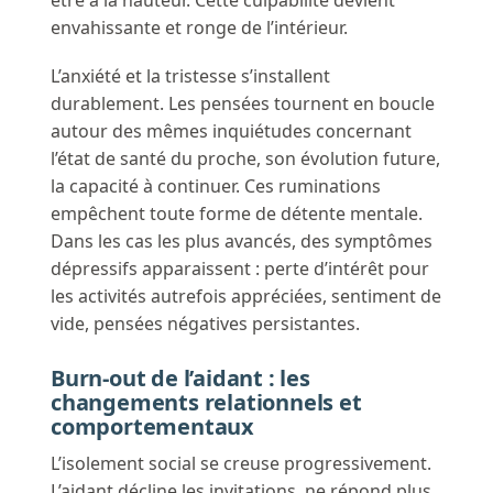
être à la hauteur. Cette culpabilité devient
envahissante et ronge de l’intérieur.
L’anxiété et la tristesse s’installent
durablement. Les pensées tournent en boucle
autour des mêmes inquiétudes concernant
l’état de santé du proche, son évolution future,
la capacité à continuer. Ces ruminations
empêchent toute forme de détente mentale.
Dans les cas les plus avancés, des symptômes
dépressifs apparaissent : perte d’intérêt pour
les activités autrefois appréciées, sentiment de
vide, pensées négatives persistantes.
Burn-out de l’aidant : les
changements relationnels et
comportementaux
L’isolement social se creuse progressivement.
L’aidant décline les invitations, ne répond plus