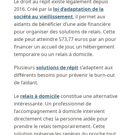
Le droit au répit existe légalement depuis
2016. Créé par la
loi d’adaptation de la
société au vieillissement
, il permet aux
aidants de bénéficier d’une aide financière
pour organiser des solutions de relais. Cette
aide peut atteindre 573,77 euros par an pour
financer un accueil de jour, un hébergement
temporaire ou un relais à domicile.
Plusieurs
solutions de répit
s’adaptent aux
différents besoins pour prévenir le burn-out
de l’aidant.
Le
relais à domicile
constitue une alternative
intéressante. Un professionnel de
l’accompagnement à domicile intervient
directement chez la personne aidée pour
prendre le relais temporairement. Cette
solution préserve les repères du proche tout