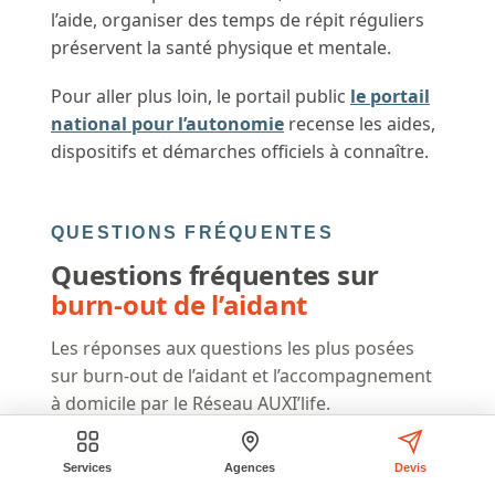
l’aide, organiser des temps de répit réguliers
préservent la santé physique et mentale.
Pour aller plus loin, le portail public
le portail
national pour l’autonomie
recense les aides,
dispositifs et démarches officiels à connaître.
QUESTIONS FRÉQUENTES
Questions fréquentes sur
burn-out de l’aidant
Les réponses aux questions les plus posées
sur burn-out de l’aidant et l’accompagnement
à domicile par le Réseau AUXI’life.
Voir toutes les questions
Services
Agences
Devis