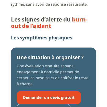
rythme, sans avoir de réponse rassurante.
Les signes d’alerte du
burn-
out de l’aidant
Les symptômes physiques
Une situation à organiser ?
Une évaluation gratuite et sans
engagement à domicile permet de
cerner les besoins et de chiffrer le reste
à charge.
Demander un devis gratuit