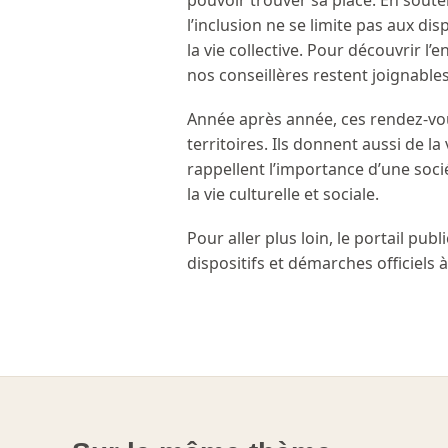
pouvoir trouver sa place. En souten
l’inclusion ne se limite pas aux dispo
la vie collective. Pour découvrir 
nos conseillères restent joignables
Année après année, ces rendez-vous 
territoires. Ils donnent aussi de la
rappellent l’importance d’une soci
la vie culturelle et sociale.
Pour aller plus loin, le portail publ
dispositifs et démarches officiels 