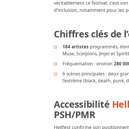
véritablement ce festival, c’est s
d’inclusion, notamment pour les p
Chiffres clés de l
184 artistes
programmés, dont d
Muse, Scorpions, Jinjer et Spiri
Fréquentation : environ
280 00
6 scènes principales : deux gra
l’extrême (black, death, punk,
Accessibilité
Hel
PSH/PMR
Hellfest confirme son positionneme