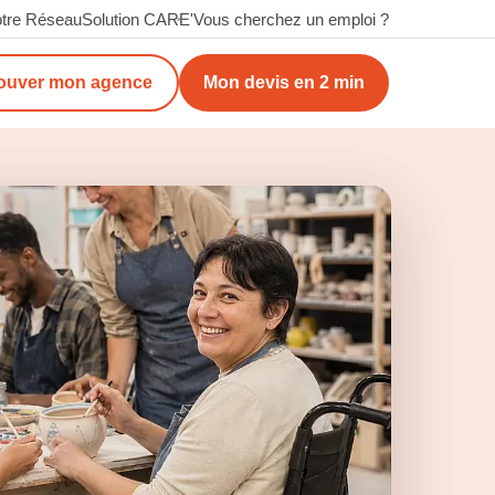
tre Réseau
Solution CARE'
Vous cherchez un emploi ?
ouver mon agence
Mon devis en 2 min