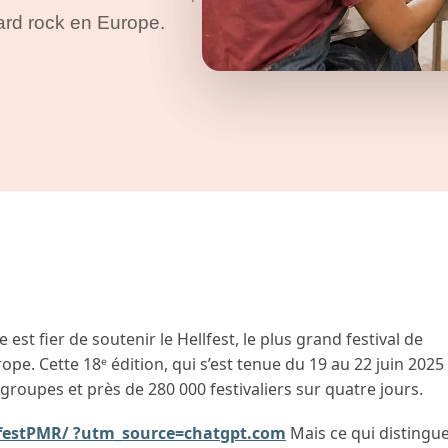
hard rock en Europe.
 est fier de soutenir le Hellfest, le plus grand festival de
pe. Cette 18ᵉ édition, qui s’est tenue du 19 au 22 juin 2025
groupes et près de 280 000 festivaliers sur quatre jours.
festPMR/ ?utm_source=chatgpt.com
Mais ce qui distingu