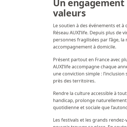
Un engagement s
valeurs
Le soutien à des événements et à 
Réseau AUXI’life. Depuis plus de vi
personnes fragilisées par l’âge, la
accompagnement à domicile.
Présent partout en France avec plu
AUXI’life accompagne chaque année
une conviction simple : l’inclusion s
près des territoires.
Rendre la culture accessible à tou
handicap, prolonge naturellement c
quotidienne et sociale que l’auto
Les festivals et les grands rende