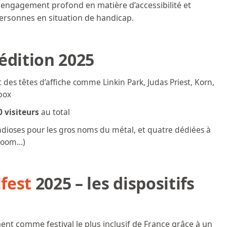
on engagement profond en matière d’accessibilité et
ersonnes en situation de handicap.
’édition 2025
es têtes d’affiche comme Linkin Park, Judas Priest, Korn,
tbox
0 visiteurs
au total
ndioses pour les gros noms du métal, et quatre dédiées à
 doom…)
lfest
2025 – les dispositifs
nt comme festival le plus inclusif de France grâce à un