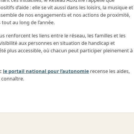
ant ces initiatives, le Réseau AUXI’life rappelle que
sitifs d’aide : elle se vit aussi dans les loisirs, la musique et
l’ensemble de nos engagements et nos actions de proximité,
 tout au long de l’année.
renforcent les liens entre le réseau, les familles et les
 visibilité aux personnes en situation de handicap et
été plus accessible, où chacun peut participer pleinement à
ic
le portail national pour l’autonomie
recense les aides,
à connaître.