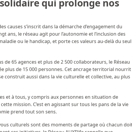
olidaire qui prolonge nos
des causes s’inscrit dans la démarche d’engagement du
ngt ans, le réseau agit pour l’autonomie et l’inclusion des
 maladie ou le handicap, et porte ces valeurs au-delà du seul
s de 65 agences et plus de 2 500 collaborateurs, le Réseau
 plus de 15 000 personnes. Cet ancrage territorial nourrit
e construit aussi dans la vie culturelle et collective, au plus
tes et à tous, y compris aux personnes en situation de
ette mission. C’est en agissant sur tous les pans de la vie
nomie prend tout son sens.
z-vous culturels sont des moments de partage où chacun doi