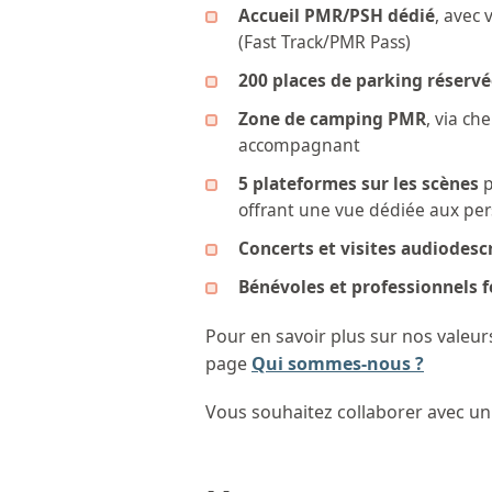
Accueil PMR/PSH dédié
, avec 
(Fast Track/PMR Pass)
200 places de parking réserv
Zone de camping PMR
, via c
accompagnant
5 plateformes sur les scènes
p
offrant une vue dédiée aux per
Concerts et visites audiodesc
Bénévoles et professionnels 
Pour en savoir plus sur nos valeu
page
Qui sommes-nous ?
Vous souhaitez collaborer avec un 