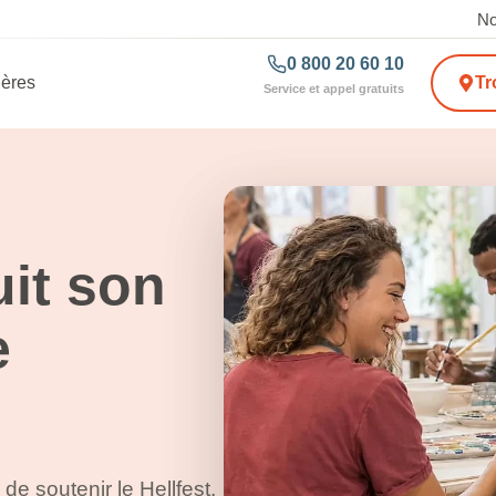
No
0 800 20 60 10
ières
Tr
Service et appel gratuits
uit son
e
 de soutenir le Hellfest,