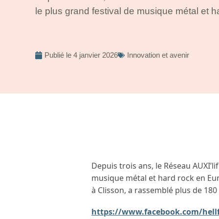
le plus grand festival de musique métal et 
Publié le
4 janvier 2026
Innovation et avenir
Depuis trois ans, le Réseau AUXI’life
musique métal et hard rock en Euro
à Clisson, a rassemblé plus de 180 
https://www.facebook.com/hell