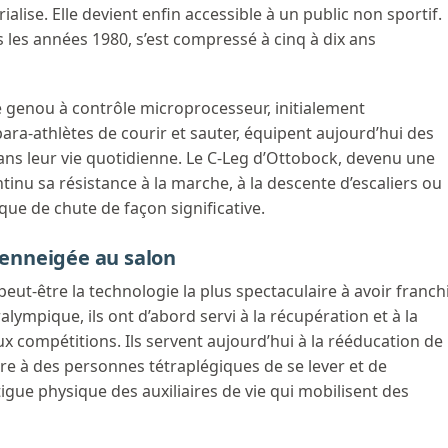
alise. Elle devient enfin accessible à un public non sportif.
s les années 1980, s’est compressé à cinq à dix ans
e genou à contrôle microprocesseur, initialement
ra-athlètes de courir et sauter, équipent aujourd’hui des
ns leur vie quotidienne. Le C-Leg d’Ottobock, devenu une
inu sa résistance à la marche, à la descente d’escaliers ou
isque de chute de façon significative.
e enneigée au salon
eut-être la technologie la plus spectaculaire à avoir franch
lympique, ils ont d’abord servi à la récupération et à la
x compétitions. Ils servent aujourd’hui à la rééducation de
re à des personnes tétraplégiques de se lever et de
igue physique des auxiliaires de vie qui mobilisent des