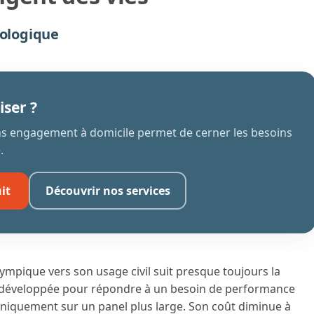
nologique
iser ?
ans engagement à domicile permet de cerner les besoins
.
it
Découvrir nos services
ympique vers son usage civil suit presque toujours la
rd développée pour répondre à un besoin de performance
cliniquement sur un panel plus large. Son coût diminue à