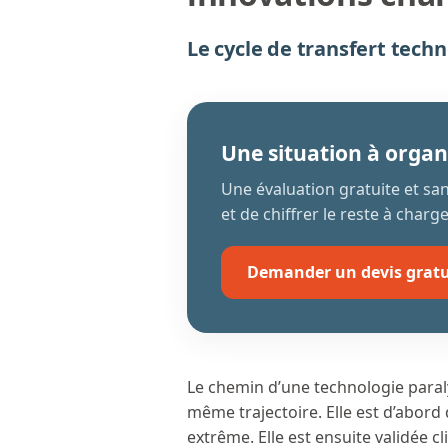
Le cycle de transfert tech
Une situation à organ
Une évaluation gratuite et s
et de chiffrer le reste à charge
Demander un devis gratu
Le chemin d’une technologie paral
même trajectoire. Elle est d’abo
extrême. Elle est ensuite validée 