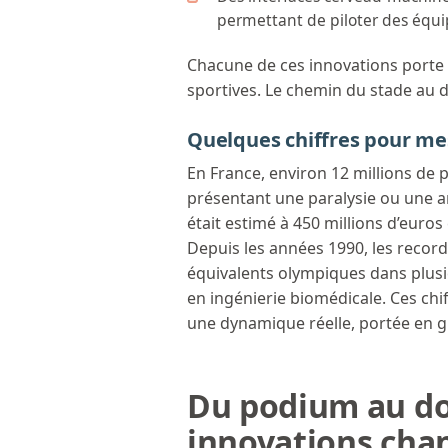
permettant de piloter des équi
Chacune de ces innovations porte 
sportives. Le chemin du stade au d
Quelques chiffres pour m
En France, environ 12 millions de
présentant une paralysie ou une 
était estimé à 450 millions d’euros 
Depuis les années 1990, les recor
équivalents olympiques dans plusie
en ingénierie biomédicale. Ces chi
une dynamique réelle, portée en g
Du podium au do
innovations chan