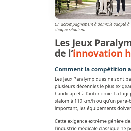
Un accompagnement à domicile adapté à
chaque situation.
Les Jeux Paralym
de l’
innovation 
Comment la compétition ac
Les Jeux Paralympiques ne sont pa
plusieurs décennies le plus exigea
handicap et à l’autonomie. La log
slalom à 110 km/h ou qu’un para-bi
important, les équipements doivent 
Cette exigence extrême génère de
l’industrie médicale classique ne p