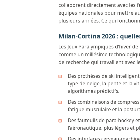
collaborent directement avec les fé
équipes nationales pour mettre au
plusieurs années. Ce qui fonctionne
Milan-Cortina 2026 : quell
Les Jeux Paralympiques d’hiver de
comme un millésime technologique.
de recherche qui travaillent avec l
Des prothèses de ski intelligent
type de neige, la pente et la vi
algorithmes prédictifs.
Des combinaisons de compressio
fatigue musculaire et la postur
Des fauteuils de para-hockey et
l’aéronautique, plus légers et 
Des interfaces cerveau-machine