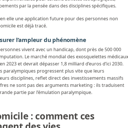
pements par la pensée dans des disciplines spécifiques.
en elle une application future pour des personnes non
omicile est déjà tracé.
esurer l’ampleur du phénomène
 personnes vivent avec un handicap, dont près de 500 000
amputation. Le marché mondial des exosquelettes médicau
en 2023 et devrait dépasser 1,8 milliard d’euros d’ici 2030.
ds paralympiques progressent plus vite que leurs
urs disciplines, reflet direct des investissements massifs
ffres ne sont pas des arguments marketing : ils traduisent
rande partie par l’émulation paralympique.
micile : comment ces
gent des vies