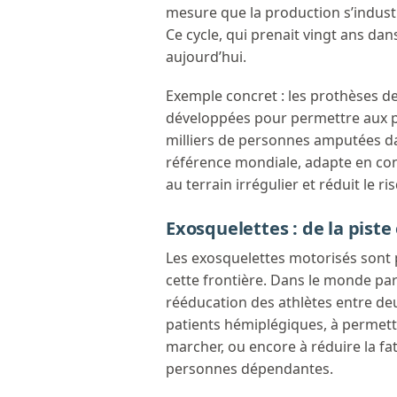
mesure que la production s’industri
Ce cycle, qui prenait vingt ans dan
aujourd’hui.
Exemple concret : les prothèses d
développées pour permettre aux pa
milliers de personnes amputées da
référence mondiale, adapte en cont
au terrain irrégulier et réduit le r
Exosquelettes : de la pist
Les exosquelettes motorisés sont p
cette frontière. Dans le monde para
rééducation des athlètes entre deu
patients hémiplégiques, à permett
marcher, ou encore à réduire la fat
personnes dépendantes.