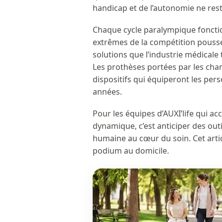
handicap et de l’autonomie ne rest
Chaque cycle paralympique foncti
extrêmes de la compétition pouss
solutions que l’industrie médicale
Les prothèses portées par les ch
dispositifs qui équiperont les pe
années.
Pour les équipes d’AUXI’life qui 
dynamique, c’est anticiper des outi
humaine au cœur du soin. Cet arti
podium au domicile.