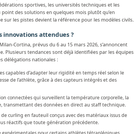
dérations sportives, les universités techniques et les
 point des solutions en quelques mois plutôt qu’en
 sur les pistes devient la référence pour les modèles civils.
es innovations attendues ?
 Milan-Cortina, prévus du 6 au 15 mars 2026, s’annoncent
 Plusieurs tendances sont déjà identifiées par les équipes
es délégations nationales :
es capables d’adapter leur rigidité en temps réel selon le
tesse de l’athlète, grâce à des capteurs intégrés et des
n connectées qui surveillent la température corporelle, la
e, transmettant des données en direct au staff technique.
 de curling en fauteuil conçus avec des matériaux issus de
plus réactifs que toute génération précédente.
 expérimentales pour certains athlètes tétraplégiques,