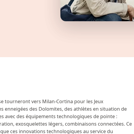
e tourneront vers Milan-Cortina pour les Jeux
tes enneigées des Dolomites, des athlètes en situation de
es avec des équipements technologiques de pointe :
ration, exosquelettes légers, combinaisons connectées. Ce
 que ces innovations technologiques au service du