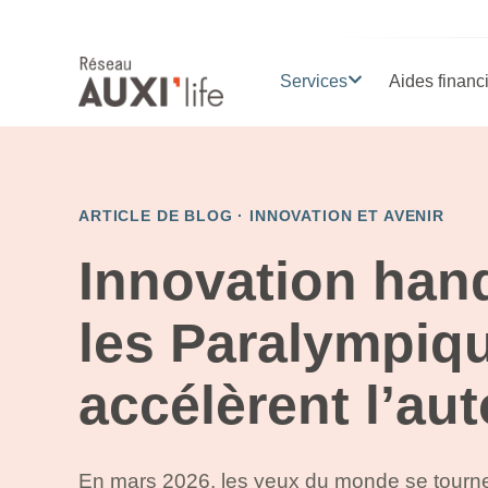
Services
Aides financ
ARTICLE DE BLOG ·
INNOVATION ET AVENIR
Innovation hand
les Paralympiq
accélèrent l’au
En mars 2026, les yeux du monde se tourne