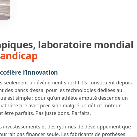
piques, laboratoire mondial
handicap
célère l’innovation
s seulement un événement sportif. Ils constituent depuis
nt des bancs d’essai pour les technologies dédiées au
ique est simple : pour qu’un athlète amputé descende un
athlète tire avec précision malgré un déficit moteur
être parfaits. Pas juste bons. Parfaits.
s investissements et des rythmes de développement que
ourrait pas financer seule. Les fabricants de prothèses