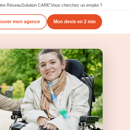
tre Réseau
Solution CARE'
Vous cherchez un emploi ?
ouver mon agence
Mon devis en 2 min