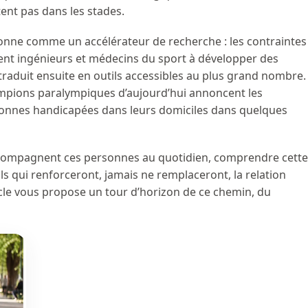
ent pas dans les stades.
onne comme un accélérateur de recherche : les contraintes
ent ingénieurs et médecins du sport à développer des
 traduit ensuite en outils accessibles au plus grand nombre.
ampions paralympiques d’aujourd’hui annoncent les
rsonnes handicapées dans leurs domiciles dans quelques
accompagnent ces personnes au quotidien, comprendre cette
ls qui renforceront, jamais ne remplaceront, la relation
cle vous propose un tour d’horizon de ce chemin, du