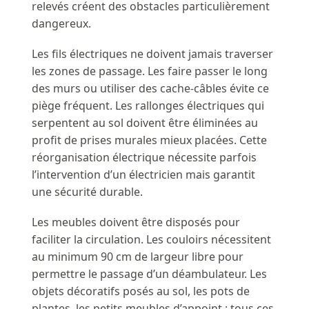
relevés créent des obstacles particulièrement
dangereux.
Les fils électriques ne doivent jamais traverser
les zones de passage. Les faire passer le long
des murs ou utiliser des cache-câbles évite ce
piège fréquent. Les rallonges électriques qui
serpentent au sol doivent être éliminées au
profit de prises murales mieux placées. Cette
réorganisation électrique nécessite parfois
l’intervention d’un électricien mais garantit
une sécurité durable.
Les meubles doivent être disposés pour
faciliter la circulation. Les couloirs nécessitent
au minimum 90 cm de largeur libre pour
permettre le passage d’un déambulateur. Les
objets décoratifs posés au sol, les pots de
plantes, les petits meubles d’appoint : tous ces