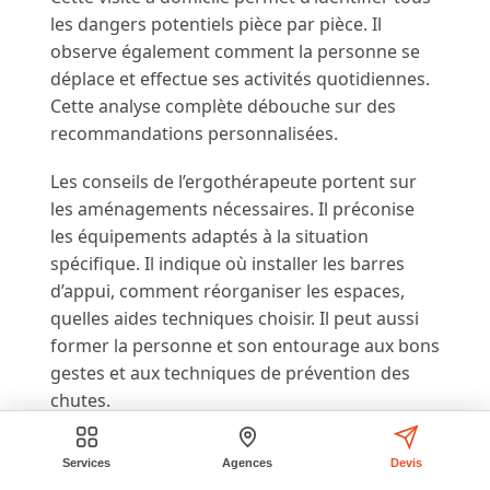
les dangers potentiels pièce par pièce. Il
observe également comment la personne se
déplace et effectue ses activités quotidiennes.
Cette analyse complète débouche sur des
recommandations personnalisées.
Les conseils de l’ergothérapeute portent sur
les aménagements nécessaires. Il préconise
les équipements adaptés à la situation
spécifique. Il indique où installer les barres
d’appui, comment réorganiser les espaces,
quelles aides techniques choisir. Il peut aussi
former la personne et son entourage aux bons
gestes et aux techniques de prévention des
chutes.
La consultation d’un ergothérapeute peut être
Services
Agences
Devis
prescrite par le médecin traitant. Les séances