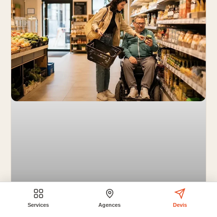
Services
Agences
Devis