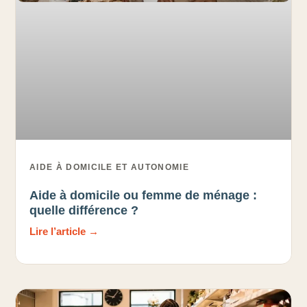
AIDE À DOMICILE ET AUTONOMIE
Aide à domicile ou femme de ménage :
quelle différence ?
Lire l’article →