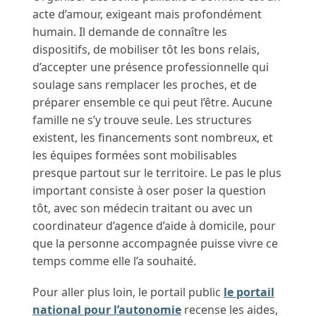
acte d’amour, exigeant mais profondément
humain. Il demande de connaître les
dispositifs, de mobiliser tôt les bons relais,
d’accepter une présence professionnelle qui
soulage sans remplacer les proches, et de
préparer ensemble ce qui peut l’être. Aucune
famille ne s’y trouve seule. Les structures
existent, les financements sont nombreux, et
les équipes formées sont mobilisables
presque partout sur le territoire. Le pas le plus
important consiste à oser poser la question
tôt, avec son médecin traitant ou avec un
coordinateur d’agence d’aide à domicile, pour
que la personne accompagnée puisse vivre ce
temps comme elle l’a souhaité.
Pour aller plus loin, le portail public
le portail
national pour l’autonomie
recense les aides,