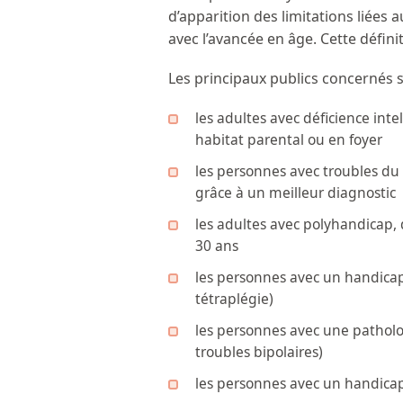
d’apparition des limitations liées a
avec l’avancée en âge. Cette défini
Les principaux publics concernés s
les adultes avec déficience intel
habitat parental ou en foyer
les personnes avec troubles du 
grâce à un meilleur diagnostic
les adultes avec polyhandicap,
30 ans
les personnes avec un handicap
tétraplégie)
les personnes avec une patholo
troubles bipolaires)
les personnes avec un handicap 