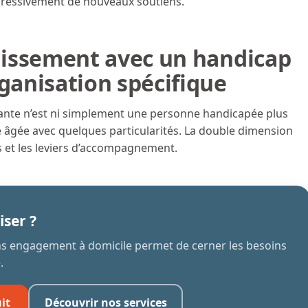
ogressivement de nouveaux soutiens.
llissement avec un handicap
anisation spécifique
ante n’est ni simplement une personne handicapée plus
âgée avec quelques particularités. La double dimension
s et les leviers d’accompagnement.
iser ?
ans engagement à domicile permet de cerner les besoins
.
it
Découvrir nos services