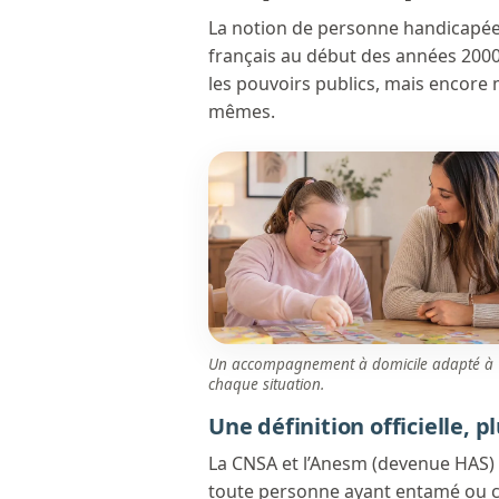
La notion de personne handicapée v
français au début des années 2000. 
les pouvoirs publics, mais encore 
mêmes.
Un accompagnement à domicile adapté à
chaque situation.
Une définition officielle, 
La CNSA et l’Anesm (devenue HAS) 
toute personne ayant entamé ou co