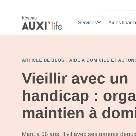
Services
Aides financ
ARTICLE DE BLOG ·
AIDE À DOMICILE ET AUTON
Vieillir avec un
handicap : orga
maintien à domi
Marc a 56 ans. Il vit avec ses parents depui