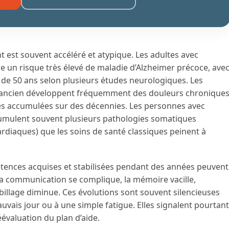
ent est souvent accéléré et atypique. Les adultes avec
e un risque très élevé de maladie d’Alzheimer précoce, ave
de 50 ans selon plusieurs études neurologiques. Les
ancien développent fréquemment des douleurs chronique
es accumulées sur des décennies. Les personnes avec
umulent souvent plusieurs pathologies somatiques
ardiaques) que les soins de santé classiques peinent à
étences acquises et stabilisées pendant des années peuvent
la communication se complique, la mémoire vacille,
abillage diminue. Ces évolutions sont souvent silencieuses
auvais jour ou à une simple fatigue. Elles signalent pourtant
évaluation du plan d’aide.