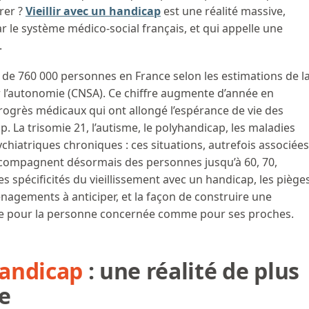
rer ?
Vieillir avec un handicap
est une réalité massive,
 le système médico-social français, et qui appelle une
.
 de 760 000 personnes en France selon les estimations de l
r l’autonomie (CNSA). Ce chiffre augmente d’année en
ogrès médicaux qui ont allongé l’espérance de vie des
. La trisomie 21, l’autisme, le polyhandicap, les maladies
chiatriques chroniques : ces situations, autrefois associées
ccompagnent désormais des personnes jusqu’à 60, 70,
 les spécificités du vieillissement avec un handicap, les piège
énagements à anticiper, et la façon de construire une
le pour la personne concernée comme pour ses proches.
handicap
: une réalité de plus
e