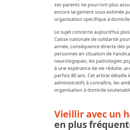
ses parents ne pourront plus assu
encore largement sous-estimée par
organisation spécifique à domicile
Le sujet concerne aujourd’hui plus
Caisse nationale de solidarité pou
année, conséquence directe des pr
personnes en situation de handicap
neurologiques, les pathologies psy
à une espérance de vie réduite, a
parfois 80 ans. Cet article détaille
administratifs à connaître, les am
organisation à domicile soutenab
Vieillir avec un 
en plus fréquent