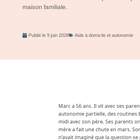
maison familiale.
Publié le
9 juin 2026
Aide à domicile et autonomie
Marc a 56 ans. Il vit avec ses pare
autonomie partielle, des routines 
midi avec son père. Ses parents o
mère a fait une chute en mars. Son
n’avait imaginé que la question se