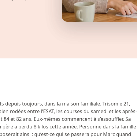
nts depuis toujours, dans la maison familiale. Trisomie 21,
bien rodées entre l’ESAT, les courses du samedi et les après-
nt 84 et 82 ans. Eux-mêmes commencent à s’essouffler. Sa
 père a perdu 8 kilos cette année. Personne dans la famille
 poserait ainsi : qu’est-ce qui se passera pour Marc quand