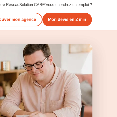
tre Réseau
Solution CARE'
Vous cherchez un emploi ?
ouver mon agence
Mon devis en 2 min