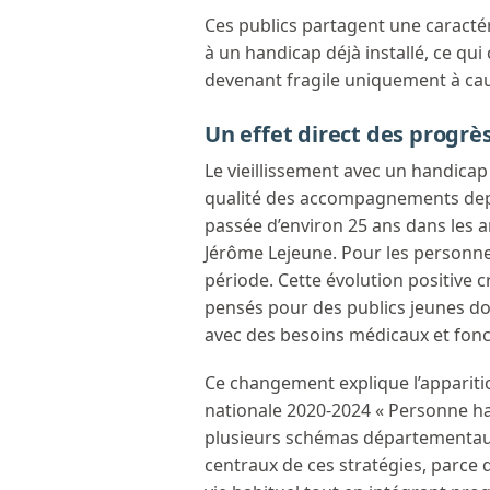
Ces publics partagent une caractér
à un handicap déjà installé, ce qu
devenant fragile uniquement à cau
Un effet direct des progr
Le vieillissement avec un handicap
qualité des accompagnements depuis
passée d’environ 25 ans dans les an
Jérôme Lejeune. Pour les personn
période. Cette évolution positive c
pensés pour des publics jeunes do
avec des besoins médicaux et fonc
Ce changement explique l’apparitio
nationale 2020-2024 « Personne ha
plusieurs schémas départementaux s
centraux de ces stratégies, parce