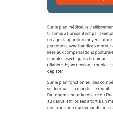
Sur le plan médical, le vieillissem
trisomie 21 présentent par exempl
un âge d’apparition moyen autour 
personnes avec handicap moteur 
liées aux compensations postural
troubles psychiques chroniques c
(diabète, hypertension, troubles c
dépister.
Sur le plan fonctionnel, des comp
se dégrader. La marche se réduit, 
l’autonomie pour la toilette ou l’h
au début, attribuées à tort à un m
une transition qui demande une ré