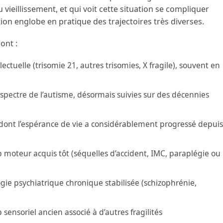
u vieillissement, et qui voit cette situation se compliquer
tion englobe en pratique des trajectoires très diverses.
ont :
lectuelle (trisomie 21, autres trisomies, X fragile), souvent en
spectre de l’autisme, désormais suivies sur des décennies
 dont l’espérance de vie a considérablement progressé depuis
 moteur acquis tôt (séquelles d’accident, IMC, paraplégie ou
gie psychiatrique chronique stabilisée (schizophrénie,
sensoriel ancien associé à d’autres fragilités