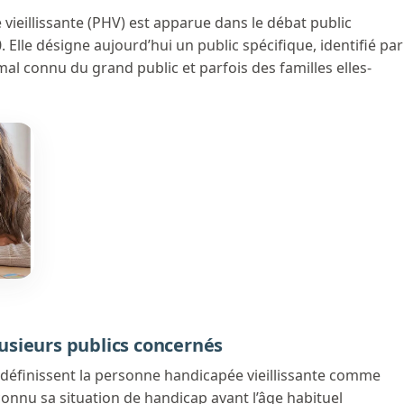
ieillissante (PHV) est apparue dans le débat public
Elle désigne aujourd’hui un public spécifique, identifié par
mal connu du grand public et parfois des familles elles-
plusieurs publics concernés
définissent la personne handicapée vieillissante comme
nnu sa situation de handicap avant l’âge habituel