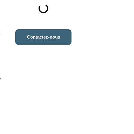
a
Contactez-nous
s