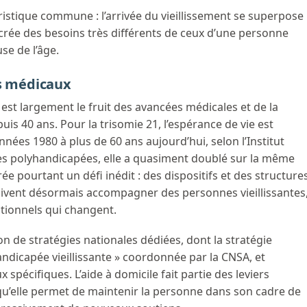
istique commune : l’arrivée du vieillissement se superpose
i crée des besoins très différents de ceux d’une personne
se de l’âge.
ès médicaux
 est largement le fruit des avancées médicales et de la
 40 ans. Pour la trisomie 21, l’espérance de vie est
nées 1980 à plus de 60 ans aujourd’hui, selon l’Institut
es polyhandicapées, elle a quasiment doublé sur la même
rée pourtant un défi inédit : des dispositifs et des structure
ivent désormais accompagner des personnes vieillissantes
tionnels qui changent.
n de stratégies nationales dédiées, dont la stratégie
ndicapée vieillissante » coordonnée par la CNSA, et
pécifiques. L’aide à domicile fait partie des leviers
 qu’elle permet de maintenir la personne dans son cadre de