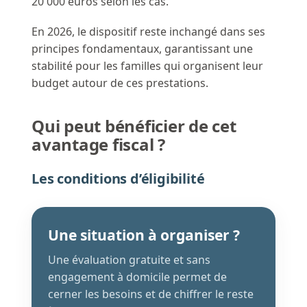
20 000 euros selon les cas.
En 2026, le dispositif reste inchangé dans ses
principes fondamentaux, garantissant une
stabilité pour les familles qui organisent leur
budget autour de ces prestations.
Qui peut bénéficier de cet
avantage fiscal ?
Les conditions d’éligibilité
Une situation à organiser ?
Une évaluation gratuite et sans
engagement à domicile permet de
cerner les besoins et de chiffrer le reste