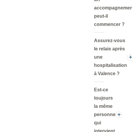
accompagnemen
peut-il
commencer ?
Assurez-vous
le relais après
une
hospitalisation
à Valence ?
Est-ce
toujours
la même
personne
qui
intervient