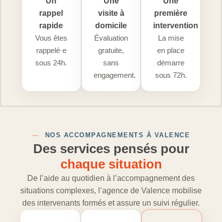
Un
Une
Une
rappel
visite à
première
rapide
domicile
intervention
Vous êtes
Évaluation
La mise
rappelé·e
gratuite,
en place
sous 24h.
sans
démarre
engagement.
sous 72h.
—
NOS ACCOMPAGNEMENTS À VALENCE
Des services pensés pour
chaque situation
De l’aide au quotidien à l’accompagnement des
situations complexes, l’agence de Valence mobilise
des intervenants formés et assure un suivi régulier.