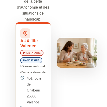
de la perte
d’autonomie et des
situations de
handicap.
AUXI'life
Valence
PRESTATAIRE
MANDATAIRE
Réseau national
d’aide à domicile
451 route
de
Chabeuil,
26000
Valence