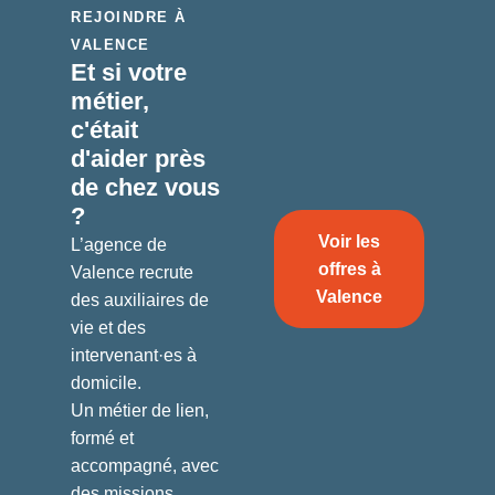
REJOINDRE À
VALENCE
Et si votre
métier,
c'était
d'aider
près
de chez vous
?
Voir les
L’agence de
offres à
Valence recrute
Valence
des auxiliaires de
vie et des
intervenant·es à
domicile.
Un métier de lien,
formé et
accompagné, avec
des missions