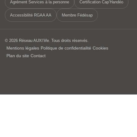
Agrément Services à la personne
Certification Cap’Handéo
Accessibilité RGAA AA
Membre Fédésap
© 2026 Réseau AUXI’life. Tous droits réservés.
Mentions légales
Politique de confidentialité
Cookies
Plan du site
Contact