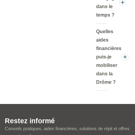
dans le
temps ?
Quelles
aides
financières
puis-je
mobiliser
dans la
Drôme ?
Restez informé
Conseils pratiques, aides financières, solutions de répit et offres