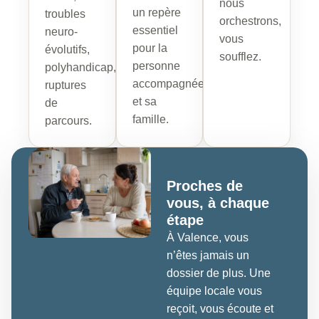
nous
un repère
troubles
orchestrons,
essentiel
neuro-
vous
pour la
évolutifs,
soufflez.
personne
polyhandicap,
accompagnée
ruptures
et sa
de
famille.
parcours.
Proches de
vous, à chaque
étape
À Valence, vous
n’êtes jamais un
dossier de plus. Une
équipe locale vous
reçoit, vous écoute et