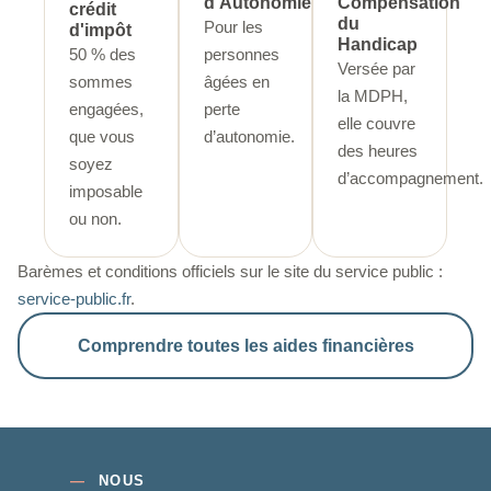
d'Autonomie
Compensation
crédit
du
Pour les
d'impôt
Handicap
50 % des
personnes
Versée par
sommes
âgées en
la MDPH,
engagées,
perte
elle couvre
que vous
d’autonomie.
des heures
soyez
d’accompagnement.
imposable
ou non.
Barèmes et conditions officiels sur le site du service public :
service-public.fr
.
Comprendre toutes les aides financières
—
NOUS