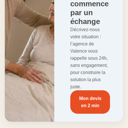
commence
par un
échange
Décrivez-nous
votre situation :
l’agence de
Valence vous
rappelle sous 24h,
sans engagement,
pour construire la
solution la plus
juste.
Mon devis
en 2 min