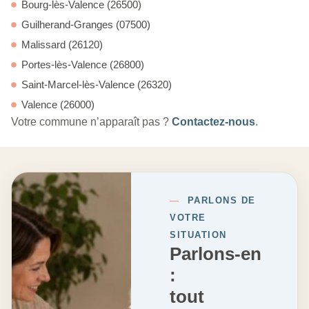
Bourg-lès-Valence (26500)
Guilherand-Granges (07500)
Malissard (26120)
Portes-lès-Valence (26800)
Saint-Marcel-lès-Valence (26320)
Valence (26000)
Votre commune n’apparaît pas ?
Contactez-nous
.
—
PARLONS DE
VOTRE
SITUATION
Parlons-en
:
tout