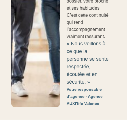
dossier, votre proche
et ses habitudes.
C’est cette continuité
qui rend
l’accompagnement
vraiment rassurant.
« Nous veillons à
ce que la
personne se sente
respectée,
écoutée et en
sécurité. »
Votre responsable
d’agence · Agence
AUXI’life Valence