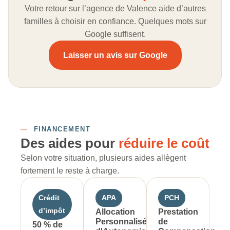
Votre retour sur l’agence de Valence aide d’autres
familles à choisir en confiance. Quelques mots sur
Google suffisent.
Laisser un avis sur Google
—
FINANCEMENT
Des aides pour
réduire le coût
Selon votre situation, plusieurs aides allègent
fortement le reste à charge.
Crédit
APA
PCH
d’impôt
Allocation
Prestation
Personnalisée
de
50 % de