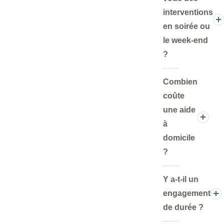
interventions
en soirée ou
le week-end
?
Combien
coûte
une aide
à
domicile
?
Y a-t-il un
engagement
de durée ?