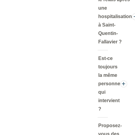
une
hospitalisation
à Saint-
Quentin-
Fallavier ?
Est-ce
toujours
la même
personne
qui
intervient
?
Proposez-
vous des