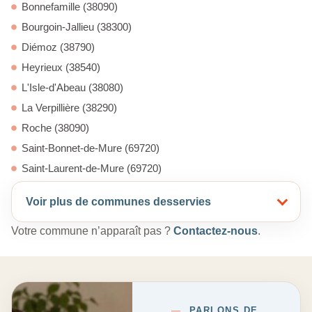
Bonnefamille (38090)
Bourgoin-Jallieu (38300)
Diémoz (38790)
Heyrieux (38540)
L'Isle-d'Abeau (38080)
La Verpillière (38290)
Roche (38090)
Saint-Bonnet-de-Mure (69720)
Saint-Laurent-de-Mure (69720)
Voir plus de communes desservies
Votre commune n’apparaît pas ?
Contactez-nous
.
—
PARLONS DE