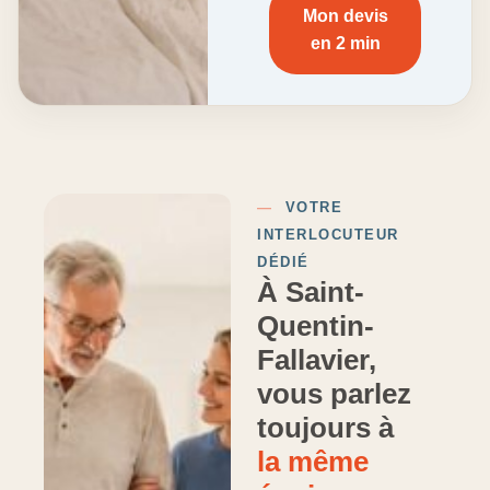
Mon devis
en 2 min
—
VOTRE
INTERLOCUTEUR
DÉDIÉ
À Saint-
Quentin-
Fallavier,
vous parlez
toujours à
la même