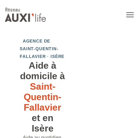
AGENCE DE
SAINT-QUENTIN-
FALLAVIER · ISÈRE
Aide à
domicile à
Saint-
Quentin-
Fallavier
et en
Isère
Aide au quotidien,