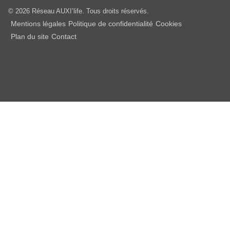
© 2026 Réseau AUXI’life. Tous droits réservés.
Mentions légales
Politique de confidentialité
Cookies
Plan du site
Contact