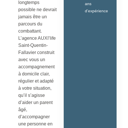
longtemps
ans
possible ne devrait
d’expérience
jamais être un
parcours du
combattant.
L’agence AUXI’life
Saint-Quentin-
Fallavier construit
avec vous un
accompagnement
à domicile clair,
régulier et adapté
à votre situation,
qu’il s’agisse
d’aider un parent
âgé,
d’accompagner
une personne en