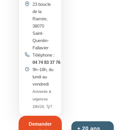
23 boucle
de la
Ramée,
38070
Saint-
Quentin-
Fallavier
Téléphone :
04 74 83 37 76
9h–18h, du
lundi au
vendredi
Astreinte &
urgences
24h/24, 7j/7
Demander