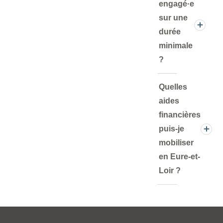
engagé·e
sur une
durée
minimale
?
Quelles
aides
financières
puis-je
mobiliser
en Eure-et-
Loir ?