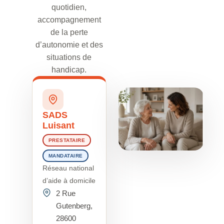
quotidien,
accompagnement
de la perte
d’autonomie et des
situations de
handicap.
SADS
Luisant
PRESTATAIRE
MANDATAIRE
Réseau national
d’aide à domicile
2 Rue
Gutenberg,
28600