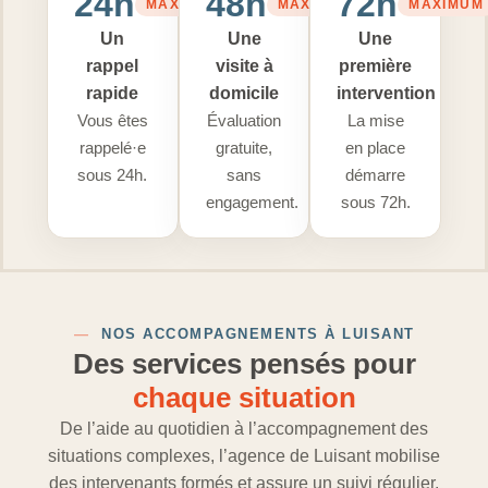
24h
48h
72h
MAXIMUM
MAXIMUM
MAXIMUM
Un
Une
Une
rappel
visite à
première
rapide
domicile
intervention
Vous êtes
Évaluation
La mise
rappelé·e
gratuite,
en place
sous 24h.
sans
démarre
engagement.
sous 72h.
—
NOS ACCOMPAGNEMENTS À LUISANT
Des services pensés pour
chaque situation
De l’aide au quotidien à l’accompagnement des
situations complexes, l’agence de Luisant mobilise
des intervenants formés et assure un suivi régulier.