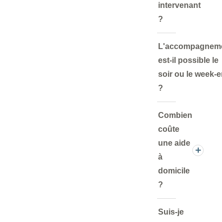
intervenant
?
L'accompagnem
est-il possible le
soir ou le week-
?
Combien
coûte
une aide
à
domicile
?
Suis-je