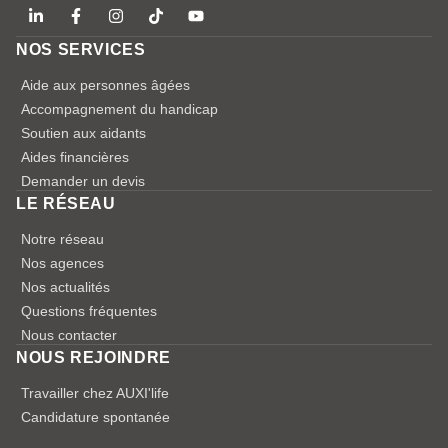
NOS SERVICES
Aide aux personnes âgées
Accompagnement du handicap
Soutien aux aidants
Aides financières
Demander un devis
LE RÉSEAU
Notre réseau
Nos agences
Nos actualités
Questions fréquentes
Nous contacter
NOUS REJOINDRE
Travailler chez AUXI'life
Candidature spontanée