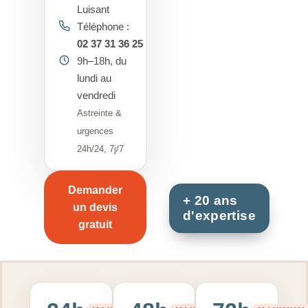
Luisant
Téléphone :
02 37 31 36 25
9h–18h, du
lundi au
vendredi
Astreinte &
urgences
24h/24, 7j/7
Demander
un devis
gratuit