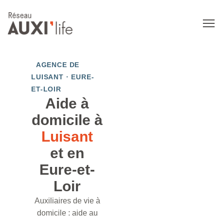
AGENCE DE
LUISANT · EURE-
ET-LOIR
Aide à
domicile à
Luisant
et en
Eure-et-
Loir
Auxiliaires de vie à
domicile : aide au