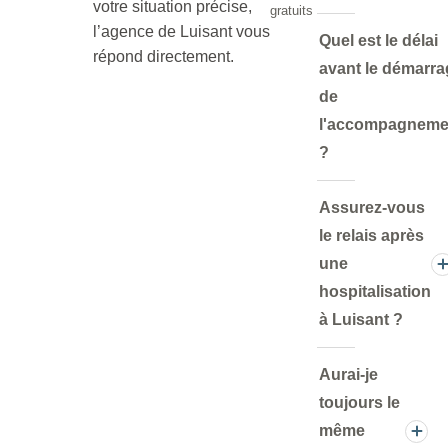
votre situation précise,
gratuits
l’agence de Luisant vous
Quel est le délai
répond directement.
avant le démarr
de
l'accompagneme
?
Assurez-vous
le relais après
une
hospitalisation
à Luisant ?
Aurai-je
toujours le
même