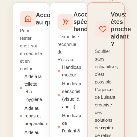
Accompagnement
Vous
Accompagnement
spécialisé
êtes
au quotidien
handicap
proche
Pour
aidant
L’expertise
rester
?
reconnue
chez soi
Souffler
du
en sécurité
sans
Réseau.
et en
culpabiliser,
Handicap
confort.
c’est
moteur
Aide à la
possible.
Handicap
toilette
L’agence
sensoriel
et à
de Luisant
(visuel &
l'hygiène
organise
auditif)
Aide au
des
Handicap
repas et
solutions
de
préparation
de
répit
et
l'enfant &
Aide au
de relais