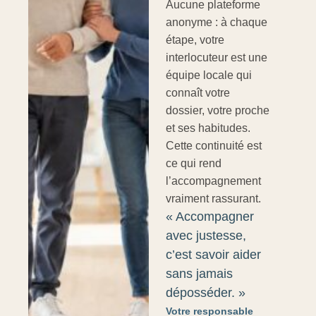
Aucune plateforme
anonyme : à chaque
étape, votre
interlocuteur est une
équipe locale qui
connaît votre
dossier, votre proche
et ses habitudes.
Cette continuité est
ce qui rend
l’accompagnement
vraiment rassurant.
« Accompagner
avec justesse,
c’est savoir aider
sans jamais
déposséder. »
Votre responsable