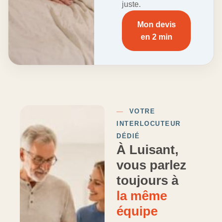
juste.
Mon devis
en 2 min
—
VOTRE
INTERLOCUTEUR
DÉDIÉ
À Luisant,
vous parlez
toujours à
la même
équipe