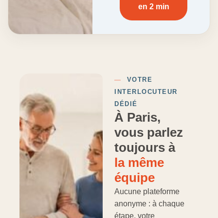
en 2 min
—
VOTRE
INTERLOCUTEUR
DÉDIÉ
À Paris,
vous parlez
toujours à
la même
équipe
Aucune plateforme
anonyme : à chaque
étape, votre