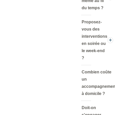
même au fil
du temps ?
Proposez-
vous des
interventions
en soirée ou
le week-end
?
Combien coûte
un
accompagnemen
à domicile ?
Doit-on
s'engager