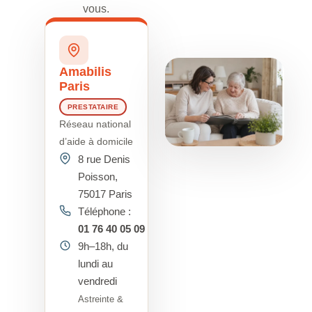
vous.
Amabilis
Paris
PRESTATAIRE
Réseau national
d’aide à domicile
8 rue Denis
Poisson,
75017 Paris
Téléphone :
01 76 40 05 09
9h–18h, du
lundi au
vendredi
Astreinte &