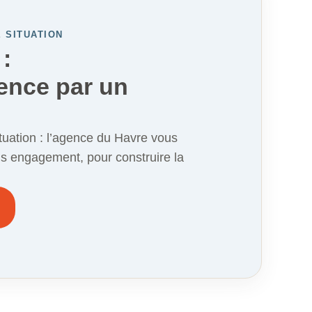
 SITUATION
:
ence par un
tuation : l’agence du Havre vous
ns engagement, pour construire la