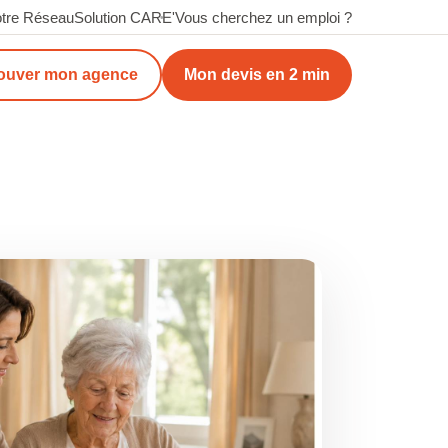
tre Réseau
Solution CARE'
Vous cherchez un emploi ?
ouver mon agence
Mon devis en 2 min