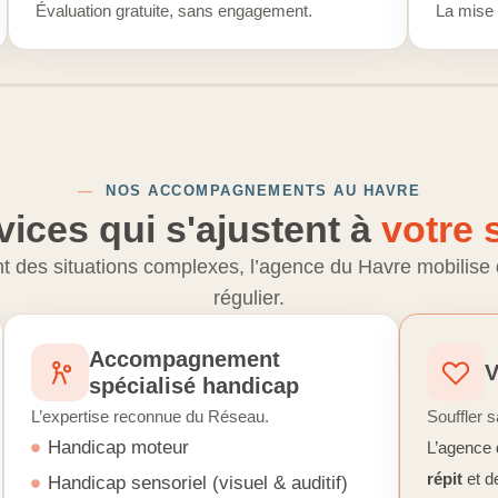
Évaluation gratuite, sans engagement.
La mise 
—
NOS ACCOMPAGNEMENTS AU HAVRE
vices qui s'ajustent à
votre 
 des situations complexes, l’agence du Havre mobilise 
régulier.
Accompagnement
V
spécialisé handicap
L’expertise reconnue du Réseau.
Souffler s
Handicap moteur
L’agence 
répit
et d
Handicap sensoriel (visuel & auditif)