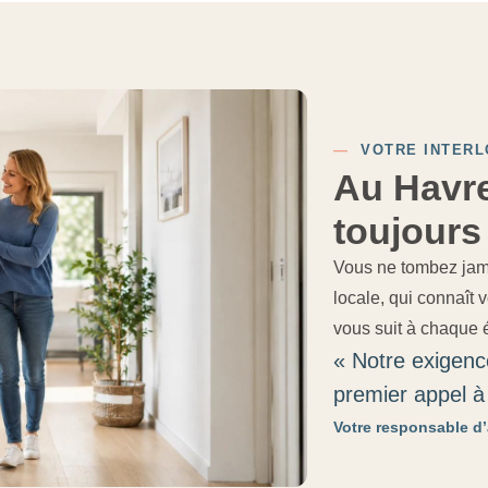
—
VOTRE INTERL
Au Havre
toujours
Vous ne tombez jam
locale, qui connaît 
vous suit à chaque ét
« Notre exigence
premier appel à 
Votre responsable d’