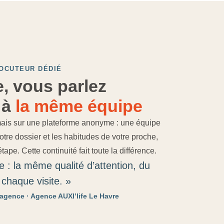
OCUTEUR DÉDIÉ
, vous parlez
 à
la même équipe
ais sur une plateforme anonyme : une équipe
votre dossier et les habitudes de votre proche,
ape. Cette continuité fait toute la différence.
 : la même qualité d’attention, du
chaque visite. »
agence · Agence AUXI’life Le Havre