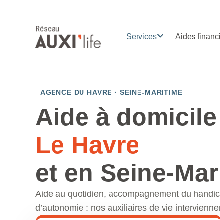
Services
Aides financ
AGENCE DU HAVRE · SEINE-MARITIME
Aide à domicile
Le Havre
et en Seine-Mar
Aide au quotidien, accompagnement du handica
d’autonomie : nos auxiliaires de vie intervienn