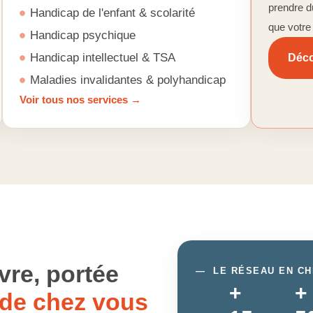
prendre d
Handicap de l'enfant & scolarité
que votre
Handicap psychique
Handicap intellectuel & TSA
Déco
Maladies invalidantes & polyhandicap
Voir tous nos services →
vre, portée
—
LE RÉSEAU EN CH
+
+
de chez vous