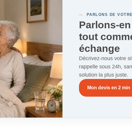
—
PARLONS DE VOTRE
Parlons-en 
tout comm
échange
Décrivez-nous votre si
rappelle sous 24h, sa
solution la plus juste.
Mon devis en 2 min