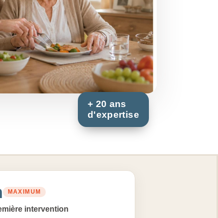
h
MAXIMUM
mière intervention