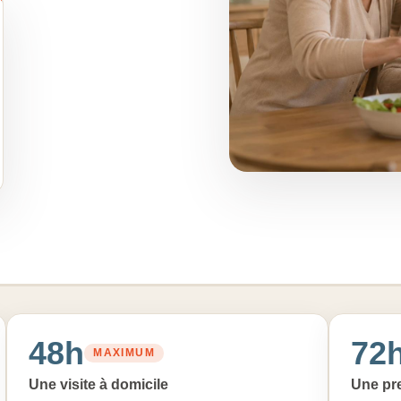
48h
72
MAXIMUM
Une visite à domicile
Une pre