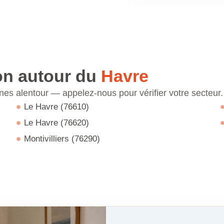
on autour du
Havre
s alentour — appelez-nous pour vérifier votre secteur.
Le Havre (76610)
Le Havre (76620)
Montivilliers (76290)