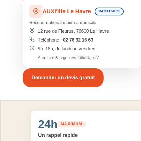
AUXI'life Le Havre
MANDATAIRE
Réseau national d’aide à domicile
12 rue de Fleurus, 76600 Le Havre
Téléphone :
02 76 32 16 63
9h–18h, du lundi au vendredi
Astreinte & urgences 24h/24, 7j/7
Demander un devis gratuit
24h
MAXIMUM
Un rappel rapide