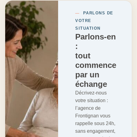
—
PARLONS DE
VOTRE
SITUATION
Parlons-en
:
tout
commence
par un
échange
Décrivez-nous
votre situation :
l’agence de
Frontignan vous
rappelle sous 24h,
sans engagement,