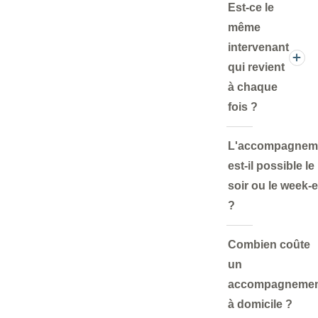
Est-ce le
même
intervenant
qui revient
à chaque
fois ?
L'accompagnem
est-il possible le
soir ou le week-
?
Combien coûte
un
accompagneme
à domicile ?