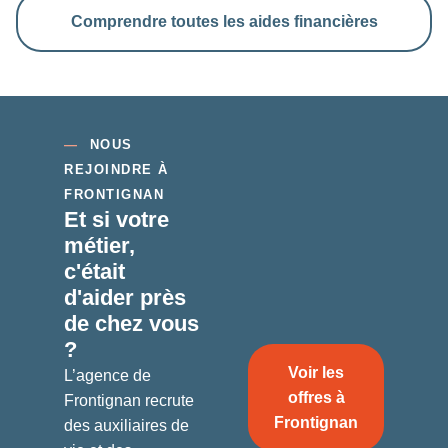
Comprendre toutes les aides financières
—
NOUS
REJOINDRE À
FRONTIGNAN
Et si votre
métier,
c'était
d'aider
près
de chez vous
?
Voir les
L’agence de
offres à
Frontignan recrute
Frontignan
des auxiliaires de