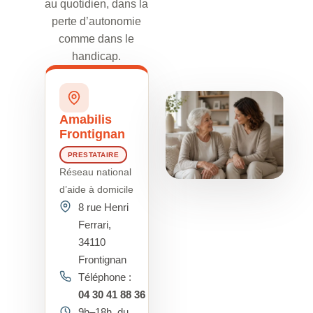
au quotidien, dans la
perte d’autonomie
comme dans le
handicap.
Amabilis
Frontignan
PRESTATAIRE
Réseau national
d’aide à domicile
8 rue Henri
Ferrari,
34110
Frontignan
Téléphone :
04 30 41 88 36
9h–18h, du