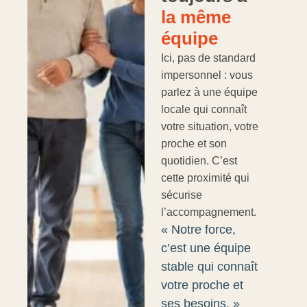
la même
équipe
Ici, pas de standard
impersonnel : vous
parlez à une équipe
locale qui connaît
votre situation, votre
proche et son
quotidien. C’est
cette proximité qui
sécurise
l’accompagnement.
« Notre force,
c’est une équipe
stable qui connaît
votre proche et
ses besoins. »