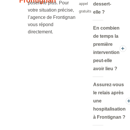
Frontignan
posent le plus. Pour
appel
dessert-
votre situation précise,
gratuits
elle ?
l’agence de Frontignan
vous répond
En combien
directement.
de temps la
première
intervention
peut-elle
avoir lieu ?
Assurez-vous
le relais après
une
hospitalisation
à Frontignan ?