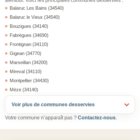
alentour. Voici les principales communes desservies :
Balaruc Les Bains (34540)
Balaruc le Vieux (34540)
Bouzigues (34140)
Fabrègues (34690)
Frontignan (34110)
Gigean (34770)
Marseillan (34200)
Mireval (34110)
Montpellier (34430)
Mèze (34140)
Voir plus de communes desservies
Votre commune n’apparaît pas ?
Contactez-nous
.