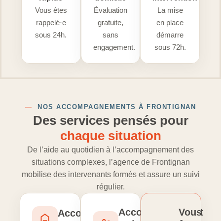
Vous êtes
Évaluation
La mise
rappelé·e
gratuite,
en place
sous 24h.
sans
démarre
engagement.
sous 72h.
—
NOS ACCOMPAGNEMENTS À FRONTIGNAN
Des services pensés pour
chaque situation
De l’aide au quotidien à l’accompagnement des
situations complexes, l’agence de Frontignan
mobilise des intervenants formés et assure un suivi
régulier.
Accompagnement
Vous
Accompagnement