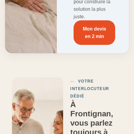
pour construire la
solution la plus
juste.
Mon devis
en 2 min
—
VOTRE
INTERLOCUTEUR
DÉDIÉ
À
Frontignan,
vous parlez
toujours à