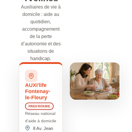
Auxiliaires de vie à
domicile : aide au
quotidien,
accompagnement
de la perte
d’autonomie et des
situations de
handicap.
AUXI'life
Fontenay-
le-Fleury
PRESTATAIRE
Réseau national
d’aide à domicile
8 Av. Jean