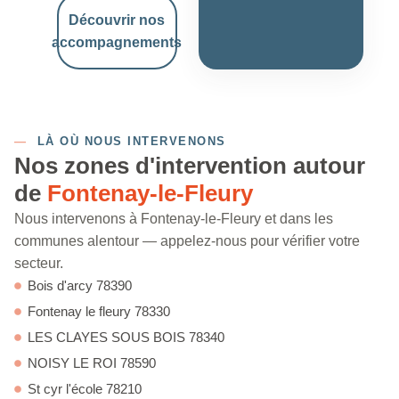
Découvrir nos
accompagnements
—
LÀ OÙ NOUS INTERVENONS
Nos zones d'intervention autour
de
Fontenay-le-Fleury
Nous intervenons à Fontenay-le-Fleury et dans les
communes alentour — appelez-nous pour vérifier votre
secteur.
Bois d'arcy 78390
Fontenay le fleury 78330
LES CLAYES SOUS BOIS 78340
NOISY LE ROI 78590
St cyr l'école 78210