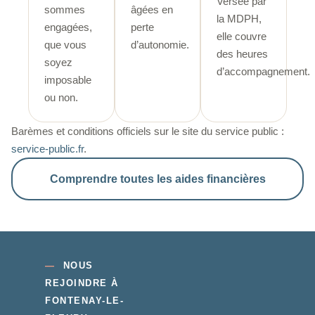
Versée par
sommes
âgées en
la MDPH,
engagées,
perte
elle couvre
que vous
d’autonomie.
des heures
soyez
d’accompagnement.
imposable
ou non.
Barèmes et conditions officiels sur le site du service public :
service-public.fr
.
Comprendre toutes les aides financières
—
NOUS
REJOINDRE À
FONTENAY-LE-