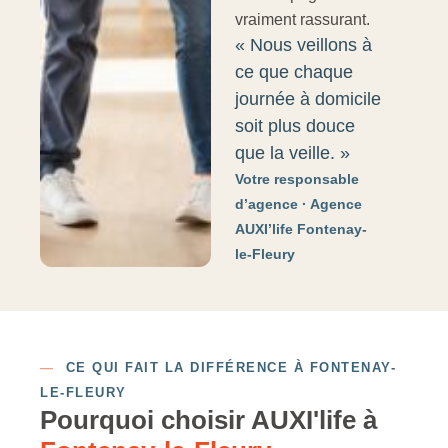
vraiment rassurant.
« Nous veillons à
ce que chaque
journée à domicile
soit plus douce
que la veille. »
Votre responsable
d’agence · Agence
AUXI’life Fontenay-
le-Fleury
—
CE QUI FAIT LA DIFFÉRENCE À FONTENAY-
LE-FLEURY
Pourquoi choisir AUXI'life à