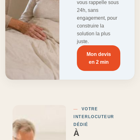
vous rappelle sous
24h, sans
engagement, pour
construire la
solution la plus
juste.
Mon devis
en 2 min
—
VOTRE
INTERLOCUTEUR
DÉDIÉ
À