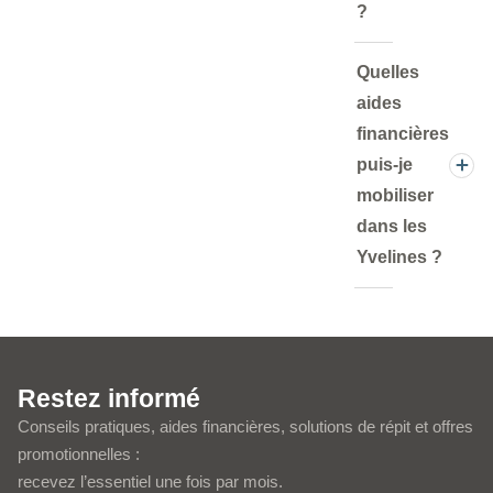
?
Quelles
aides
financières
puis-je
mobiliser
dans les
Yvelines ?
Restez informé
Conseils pratiques, aides financières, solutions de répit et offres
promotionnelles :
recevez l’essentiel une fois par mois.