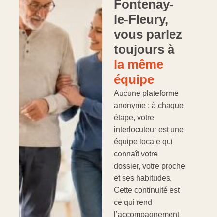
Fontenay-
le-Fleury,
vous parlez
toujours à
la même
équipe
Aucune plateforme
anonyme : à chaque
étape, votre
interlocuteur est une
équipe locale qui
connaît votre
dossier, votre proche
et ses habitudes.
Cette continuité est
ce qui rend
l’accompagnement