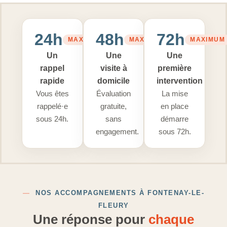
24h
48h
72h
MAXIMUM
MAXIMUM
MAXIMUM
Un
Une
Une
rappel
visite à
première
rapide
domicile
intervention
Vous êtes
Évaluation
La mise
rappelé·e
gratuite,
en place
sous 24h.
sans
démarre
engagement.
sous 72h.
—
NOS ACCOMPAGNEMENTS À FONTENAY-LE-
FLEURY
Une réponse pour
chaque