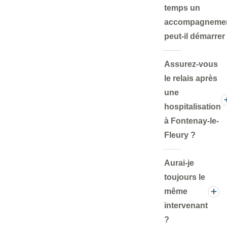
temps un
accompagneme
peut-il démarrer
Assurez-vous
le relais après
une
hospitalisation
à Fontenay-le-
Fleury ?
Aurai-je
toujours le
même
intervenant
?