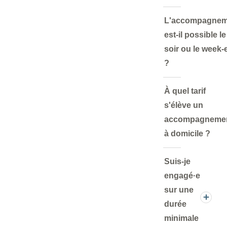
L'accompagnem
est-il possible le
soir ou le week-
?
À quel tarif
s'élève un
accompagneme
à domicile ?
Suis-je
engagé·e
sur une
durée
minimale