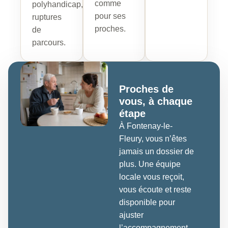
comme
polyhandicap,
pour ses
ruptures
proches.
de
parcours.
Proches de
vous, à chaque
étape
À Fontenay-le-
Fleury, vous n’êtes
jamais un dossier de
plus. Une équipe
locale vous reçoit,
vous écoute et reste
disponible pour
ajuster
l’accompagnement