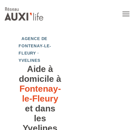
AGENCE DE
FONTENAY-LE-
FLEURY ·
YVELINES
Aide à
domicile à
Fontenay-
le-Fleury
et dans
les
Yvelines