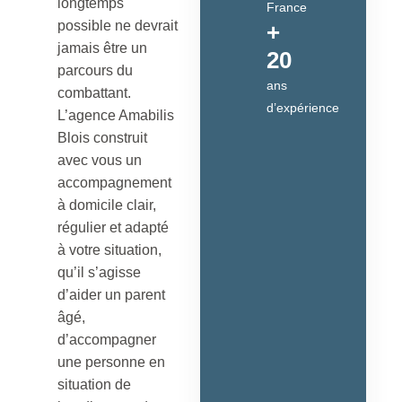
longtemps
France
possible ne devrait
+
jamais être un
20
parcours du
ans
combattant.
d’expérience
L’agence Amabilis
Blois construit
avec vous un
accompagnement
à domicile clair,
régulier et adapté
à votre situation,
qu’il s’agisse
d’aider un parent
âgé,
d’accompagner
une personne en
situation de