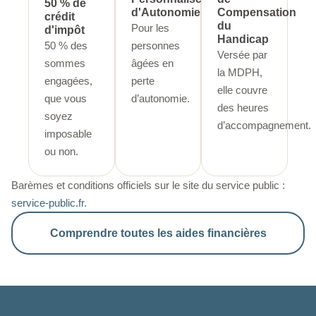
50 % de
d'Autonomie
Compensation
crédit
du
Pour les
d'impôt
Handicap
50 % des
personnes
Versée par
sommes
âgées en
la MDPH,
engagées,
perte
elle couvre
que vous
d’autonomie.
des heures
soyez
d’accompagnement.
imposable
ou non.
Barèmes et conditions officiels sur le site du service public :
service-public.fr
.
Comprendre toutes les aides financières