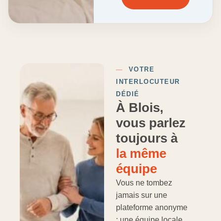
—
VOTRE
INTERLOCUTEUR
DÉDIÉ
À Blois,
vous parlez
toujours à
la même
équipe
Vous ne tombez
jamais sur une
plateforme anonyme
: une équipe locale,