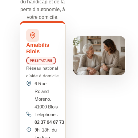
du handicap et de la
perte d’autonomie, à
votre domicile.
Amabilis
Blois
PRESTATAIRE
Réseau national
d’aide à domicile
6 Rue
Roland
Moreno,
41000 Blois
Téléphone :
02 37 94 07 73
9h–18h, du
lundi au