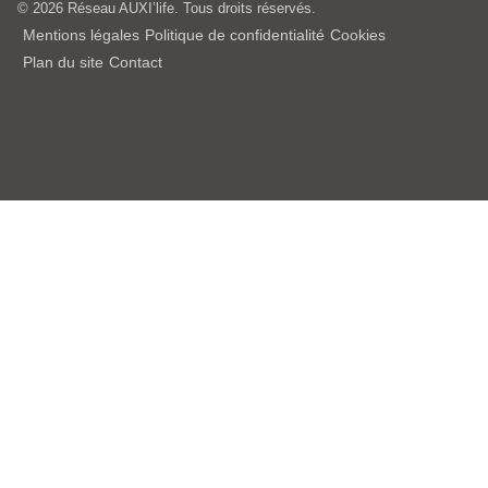
© 2026 Réseau AUXI’life. Tous droits réservés.
Mentions légales
Politique de confidentialité
Cookies
Plan du site
Contact