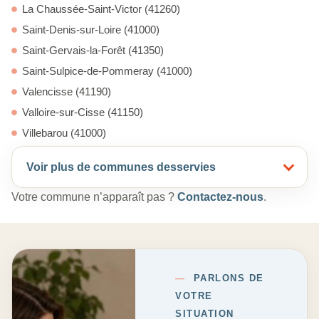
La Chaussée-Saint-Victor (41260)
Saint-Denis-sur-Loire (41000)
Saint-Gervais-la-Forêt (41350)
Saint-Sulpice-de-Pommeray (41000)
Valencisse (41190)
Valloire-sur-Cisse (41150)
Villebarou (41000)
Voir plus de communes desservies
Votre commune n’apparaît pas ?
Contactez-nous
.
—
PARLONS DE
VOTRE
SITUATION