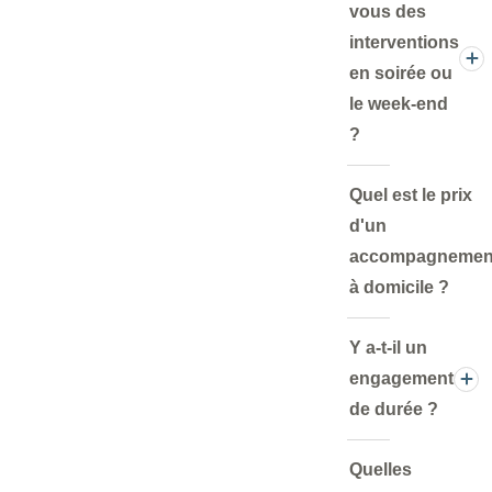
vous des
interventions
en soirée ou
le week-end
?
Quel est le prix
d'un
accompagnemen
à domicile ?
Y a-t-il un
engagement
de durée ?
Quelles