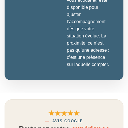
vous écoute et reste
disponible pour
ajuster
l’accompagnement
dès que votre
situation évolue. La
proximité, ce n’est
pas qu’une adresse :
c’est une présence
sur laquelle compter.
★★★★★
—
AVIS GOOGLE