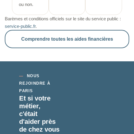
ou non.
Barèmes et conditions officiels sur le site du service public :
service-public.fr
.
Comprendre toutes les aides financières
—
NOUS
REJOINDRE À
PARIS
Et si votre
métier,
c'était
d'aider
près
de chez vous