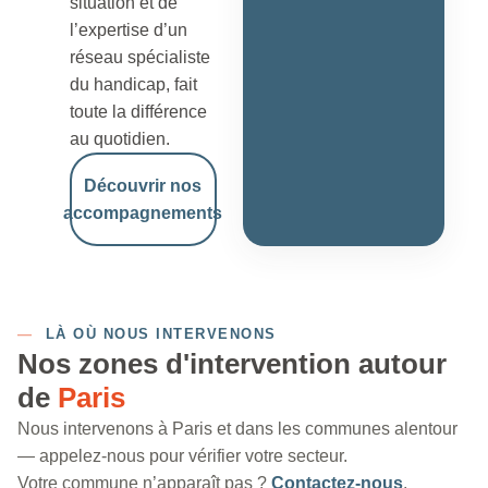
situation et de
l’expertise d’un
réseau spécialiste
du handicap, fait
toute la différence
au quotidien.
Découvrir nos
accompagnements
—
LÀ OÙ NOUS INTERVENONS
Nos zones d'intervention autour
de
Paris
Nous intervenons à Paris et dans les communes alentour
— appelez-nous pour vérifier votre secteur.
Votre commune n’apparaît pas ?
Contactez-nous
.