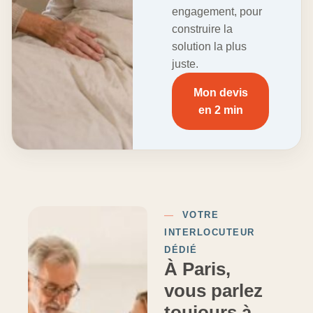
engagement, pour
construire la
solution la plus
juste.
Mon devis
en 2 min
—
VOTRE
INTERLOCUTEUR
DÉDIÉ
À Paris,
vous parlez
toujours à