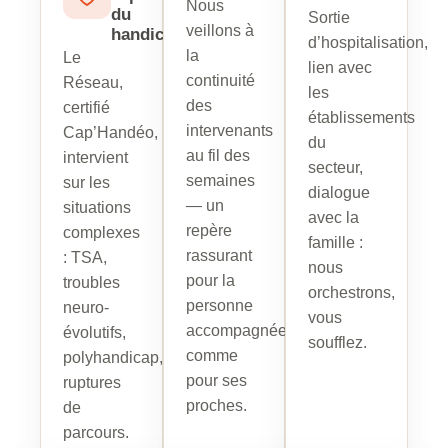
Nous
du
Sortie
veillons à
handicap
d’hospitalisation,
la
Le
lien avec
continuité
Réseau,
les
des
certifié
établissements
intervenants
Cap’Handéo,
du
au fil des
intervient
secteur,
semaines
sur les
dialogue
— un
situations
avec la
repère
complexes
famille :
rassurant
: TSA,
nous
pour la
troubles
orchestrons,
personne
neuro-
vous
accompagnée
évolutifs,
soufflez.
comme
polyhandicap,
pour ses
ruptures
proches.
de
parcours.