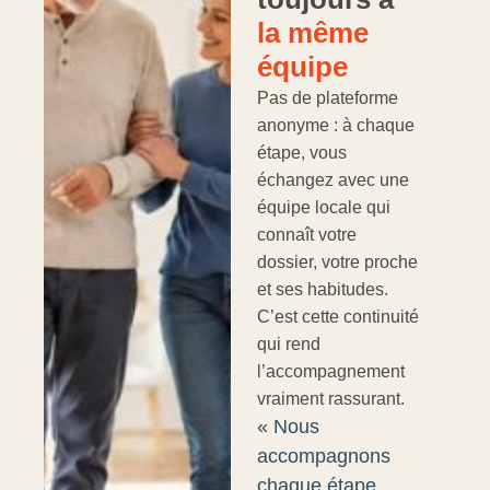
la même
équipe
Pas de plateforme
anonyme : à chaque
étape, vous
échangez avec une
équipe locale qui
connaît votre
dossier, votre proche
et ses habitudes.
C’est cette continuité
qui rend
l’accompagnement
vraiment rassurant.
« Nous
accompagnons
chaque étape