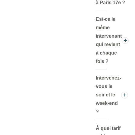
à Paris 17e ?
Est-ce le
même
intervenant
qui revient
à chaque
fois ?
Intervenez-
vous le
soir et le
week-end
?
À quel tarif