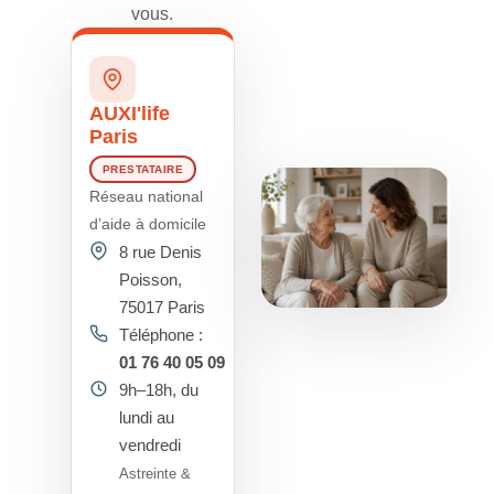
vous.
AUXI'life
Paris
PRESTATAIRE
Réseau national
d’aide à domicile
8 rue Denis
Poisson,
75017 Paris
Téléphone :
01 76 40 05 09
9h–18h, du
lundi au
vendredi
Astreinte &