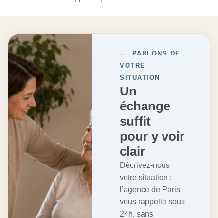
—
PARLONS DE
VOTRE
SITUATION
Un
échange
suffit
pour y voir
clair
Décrivez-nous
votre situation :
l’agence de Paris
vous rappelle sous
24h, sans