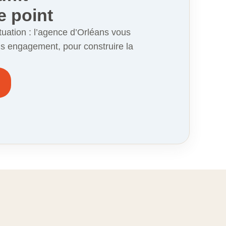
e point
tuation : l’agence d’Orléans vous
ns engagement, pour construire la