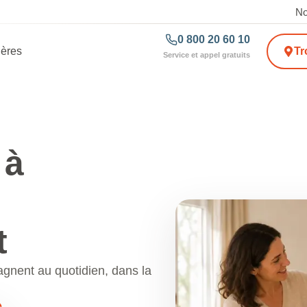
No
0 800 20 60 10
ières
Tr
Service et appel gratuits
 à
t
agnent au quotidien, dans la