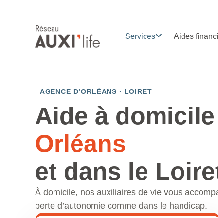
Services
Aides financ
AGENCE D’ORLÉANS · LOIRET
Aide à domicile
Orléans
et dans le Loire
À domicile, nos auxiliaires de vie vous accomp
perte d’autonomie comme dans le handicap.