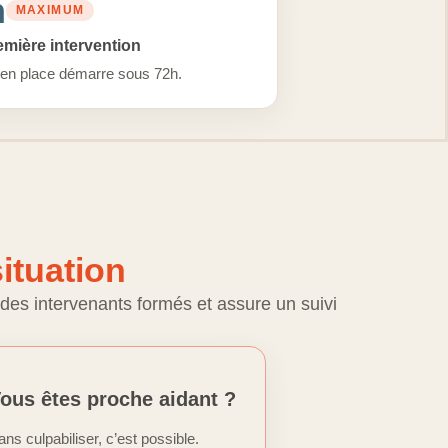
h
MAXIMUM
mière intervention
en place démarre sous 72h.
ituation
des intervenants formés et assure un suivi
ous êtes proche aidant ?
ans culpabiliser, c’est possible.