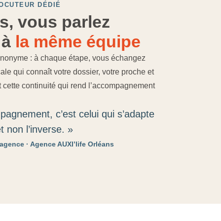
OCUTEUR DÉDIÉ
s, vous parlez
 à
la même équipe
anonyme : à chaque étape, vous échangez
le qui connaît votre dossier, votre proche et
t cette continuité qui rend l’accompagnement
agnement, c’est celui qui s’adapte
t non l’inverse. »
agence · Agence AUXI’life Orléans