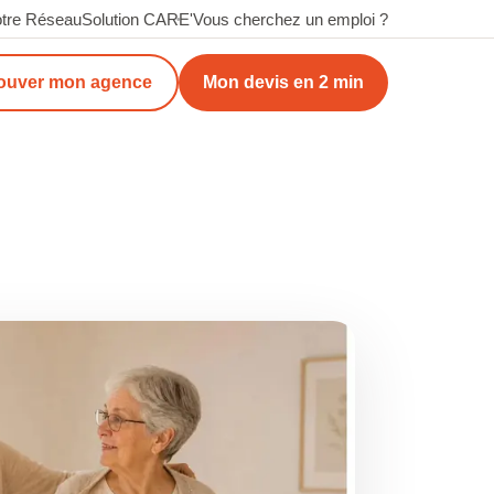
tre Réseau
Solution CARE'
Vous cherchez un emploi ?
ouver mon agence
Mon devis en 2 min