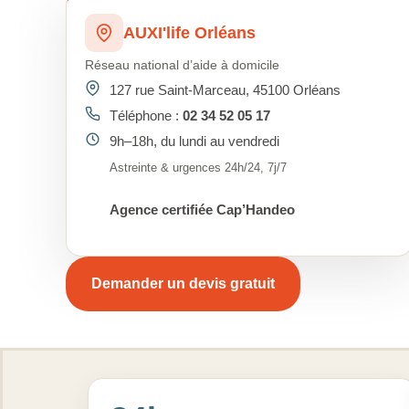
AUXI'life Orléans
Réseau national d’aide à domicile
127 rue Saint-Marceau, 45100 Orléans
Téléphone :
02 34 52 05 17
9h–18h, du lundi au vendredi
Astreinte & urgences 24h/24, 7j/7
Agence certifiée Cap’Handeo
Demander un devis gratuit