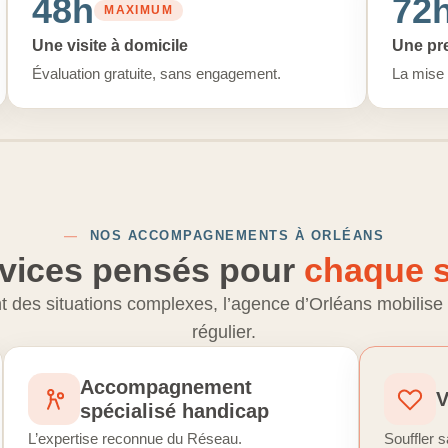
48h
72
MAXIMUM
Une visite à domicile
Une pre
Évaluation gratuite, sans engagement.
La mise 
—
NOS ACCOMPAGNEMENTS À ORLÉANS
vices pensés pour
chaque s
 des situations complexes, l’agence d’Orléans mobilise 
régulier.
Accompagnement
V
spécialisé handicap
L’expertise reconnue du Réseau.
Souffler s