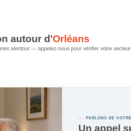
on autour d'
Orléans
es alentour — appelez-nous pour vérifier votre secteur
—
PARLONS DE VOTRE
Un appel su