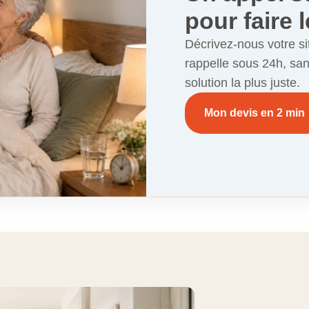
pour faire l
Décrivez-nous votre si
rappelle sous 24h, sa
solution la plus juste.
Mon devis en 2 min