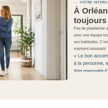
—
VOTRE INTERL
À Orléan
toujours
Pas de plateforme 
avec une équipe loca
ses habitudes. C’es
vraiment rassurant.
« Le bon accomp
à la personne, e
Votre responsable d’