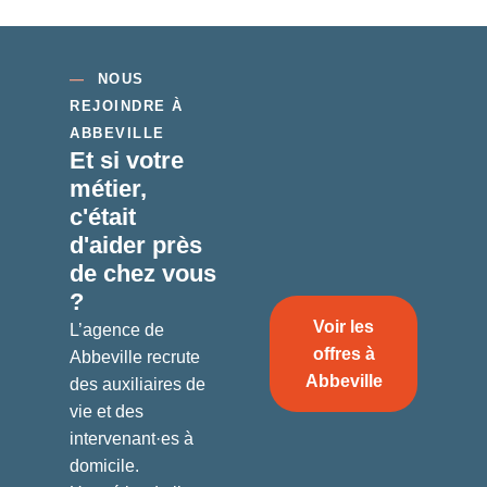
—
NOUS
REJOINDRE À
ABBEVILLE
Et si votre
métier,
c'était
d'aider
près
de chez vous
?
Voir les
L’agence de
offres à
Abbeville recrute
Abbeville
des auxiliaires de
vie et des
intervenant·es à
domicile.