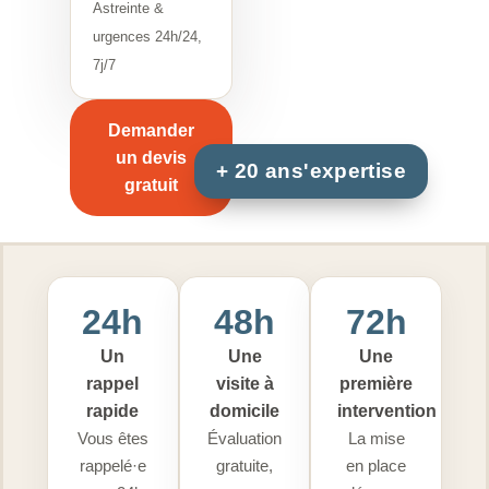
Astreinte &
urgences 24h/24,
7j/7
Demander
un devis
gratuit
24h
48h
72h
Un
Une
Une
rappel
visite à
première
rapide
domicile
intervention
Vous êtes
Évaluation
La mise
rappelé·e
gratuite,
en place