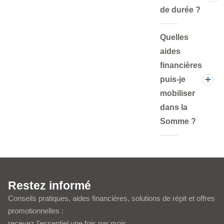
de durée ?
Quelles
aides
financières
puis-je
mobiliser
dans la
Somme ?
Restez informé
Conseils pratiques, aides financières, solutions de répit et offres
promotionnelles :
recevez l’essentiel une fois par mois.