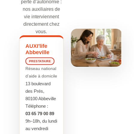
perte d’autonomie :
nos auxiliaires de
vie interviennent
directement chez
vous.
AUXI'life
Abbeville
PRESTATAIRE
Réseau national
d’aide à domicile
13 boulevard
des Prés,
80100 Abbeville
Téléphone :
03 65 79 00 89
9h–18h, du lundi
au vendredi