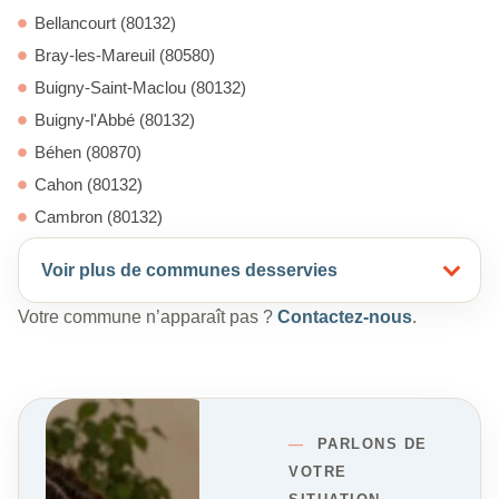
Bellancourt (80132)
Bray-les-Mareuil (80580)
Buigny-Saint-Maclou (80132)
Buigny-l'Abbé (80132)
Béhen (80870)
Cahon (80132)
Cambron (80132)
Voir plus de communes desservies
Votre commune n’apparaît pas ?
Contactez-nous
.
—
PARLONS DE
VOTRE