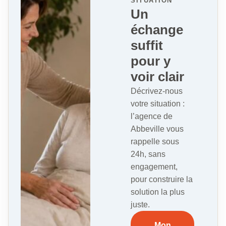
SITUATION
Un
échange
suffit
pour y
voir clair
Décrivez-nous
votre situation :
l’agence de
Abbeville vous
rappelle sous
24h, sans
engagement,
pour construire la
solution la plus
juste.
Mon