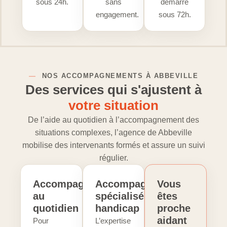
sous 24h.
sans
démarre
engagement.
sous 72h.
—
NOS ACCOMPAGNEMENTS À ABBEVILLE
Des services qui s'ajustent à
votre situation
De l’aide au quotidien à l’accompagnement des
situations complexes, l’agence de Abbeville
mobilise des intervenants formés et assure un suivi
régulier.
Accompagnement
Accompagnement
Vous
au
spécialisé
êtes
quotidien
handicap
proche
aidant
Pour
L’expertise