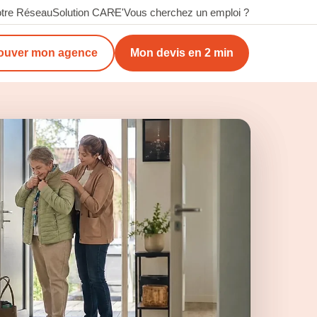
tre Réseau
Solution CARE'
Vous cherchez un emploi ?
ouver mon agence
Mon devis en 2 min