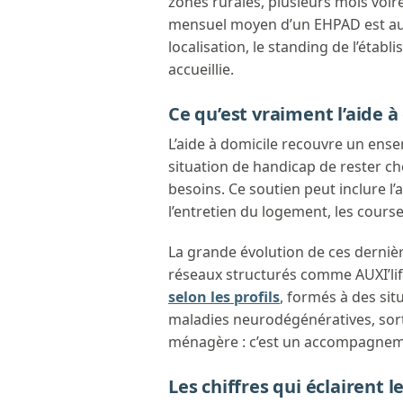
zones rurales, plusieurs mois voir
mensuel moyen d’un EHPAD est aujo
localisation, le standing de l’éta
accueillie.
Ce qu’est vraiment l’aide à
L’aide à domicile recouvre un ens
situation de handicap de rester ch
besoins. Ce soutien peut inclure l’ai
l’entretien du logement, les courses
La grande évolution de ces dernièr
réseaux structurés comme AUXI’li
selon les profils
, formés à des si
maladies neurodégénératives, sorti
ménagère : c’est un accompagneme
Les chiffres qui éclairent l