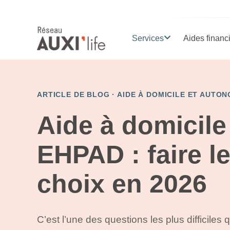
Services
Aides financ
ARTICLE DE BLOG ·
AIDE À DOMICILE ET AUTON
Aide à domicile
EHPAD : faire l
choix en 2026
C’est l’une des questions les plus difficiles 