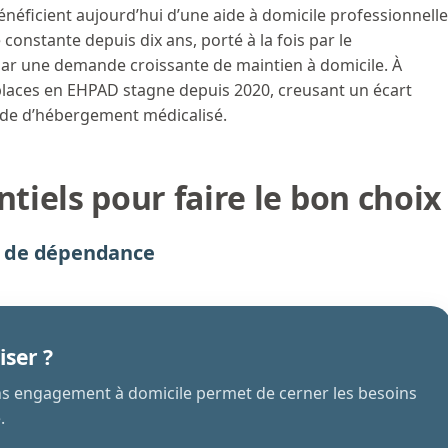
énéficient aujourd’hui d’une aide à domicile professionnelle
 constante depuis dix ans, porté à la fois par le
 par une demande croissante de maintien à domicile. À
s places en EHPAD stagne depuis 2020, creusant un écart
ande d’hébergement médicalisé.
ntiels pour faire le bon choix
au de dépendance
iser ?
ans engagement à domicile permet de cerner les besoins
.