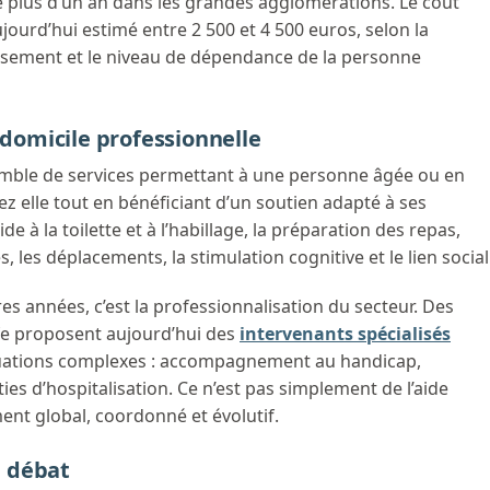
e plus d’un an dans les grandes agglomérations. Le coût
urd’hui estimé entre 2 500 et 4 500 euros, selon la
blissement et le niveau de dépendance de la personne
 domicile professionnelle
emble de services permettant à une personne âgée ou en
ez elle tout en bénéficiant d’un soutien adapté à ses
de à la toilette et à l’habillage, la préparation des repas,
, les déplacements, la stimulation cognitive et le lien social
es années, c’est la professionnalisation du secteur. Des
fe proposent aujourd’hui des
intervenants spécialisés
tuations complexes : accompagnement au handicap,
es d’hospitalisation. Ce n’est pas simplement de l’aide
nt global, coordonné et évolutif.
e débat