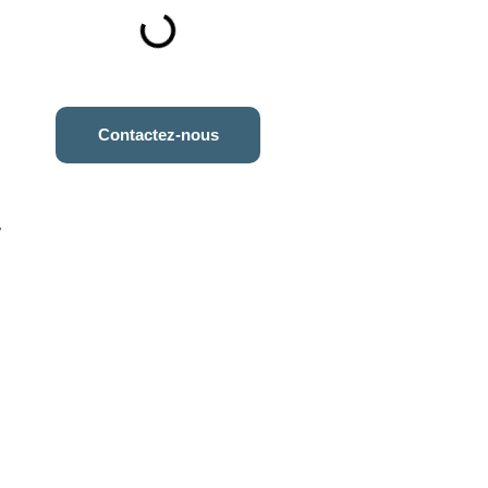
p
Contactez-nous
,