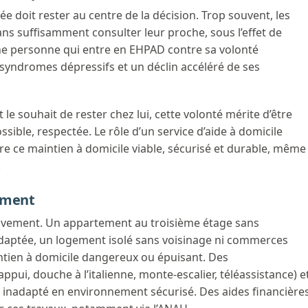
e doit rester au centre de la décision. Trop souvent, les
ans suffisamment consulter leur proche, sous l’effet de
une personne qui entre en EHPAD contre sa volonté
yndromes dépressifs et un déclin accéléré de ses
le souhait de rester chez lui, cette volonté mérite d’être
sible, respectée. Le rôle d’un service d’aide à domicile
e ce maintien à domicile viable, sécurisé et durable, même
.
ement
ctivement. Un appartement au troisième étage sans
adaptée, un logement isolé sans voisinage ni commerces
ntien à domicile dangereux ou épuisant. Des
pui, douche à l’italienne, monte-escalier, téléassistance) e
inadapté en environnement sécurisé. Des aides financière