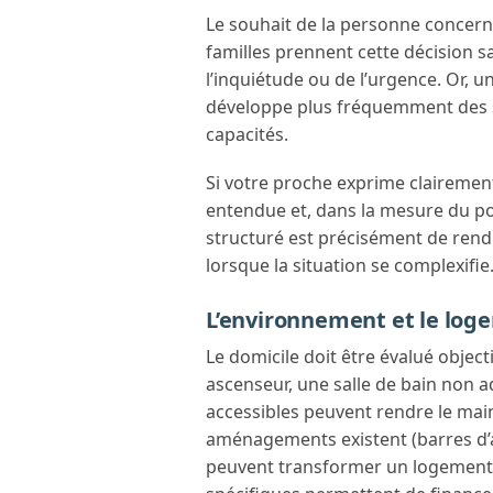
Le souhait de la personne concerné
familles prennent cette décision s
l’inquiétude ou de l’urgence. Or, 
développe plus fréquemment des s
capacités.
Si votre proche exprime clairement 
entendue et, dans la mesure du pos
structuré est précisément de rendr
lorsque la situation se complexifie
L’environnement et le log
Le domicile doit être évalué obje
ascenseur, une salle de bain non 
accessibles peuvent rendre le mai
aménagements existent (barres d’ap
peuvent transformer un logement 