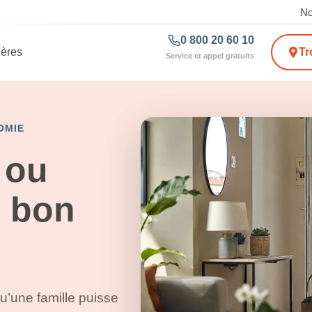
No
0 800 20 60 10
ières
Tr
Service et appel gratuits
OMIE
 ou
e bon
qu’une famille puisse