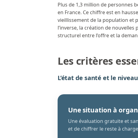
Plus de 1,3 million de personnes b
en France. Ce chiffre est en hausse
vieillissement de la population et
l’inverse, la création de nouvelle
structurel entre l’offre et la dem
Les critères esse
L’état de santé et le nive
Une situation à organ
Une évaluation gratuite et s
et de chiffrer le reste à charge