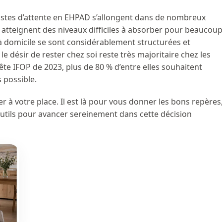
 listes d’attente en EHPAD s’allongent dans de nombreux
atteignent des niveaux difficiles à absorber pour beaucou
e à domicile se sont considérablement structurées et
le désir de rester chez soi reste très majoritaire chez les
te IFOP de 2023, plus de 80 % d’entre elles souhaitent
s possible.
r à votre place. Il est là pour vous donner les bons repères
outils pour avancer sereinement dans cette décision